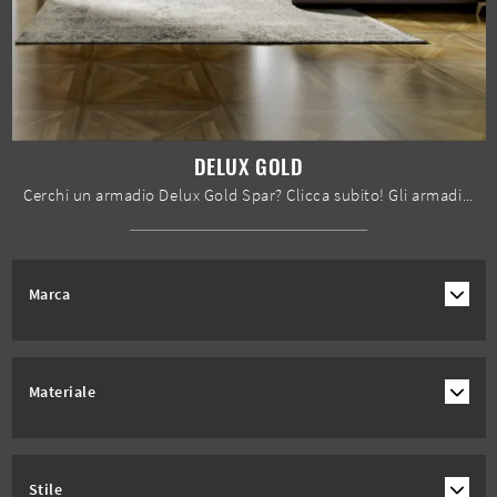
DELUX GOLD
Cerchi un armadio Delux Gold Spar? Clicca subito! Gli armadi a muro con ante scorrevoli ti aspettano.
Marca
Materiale
Stile