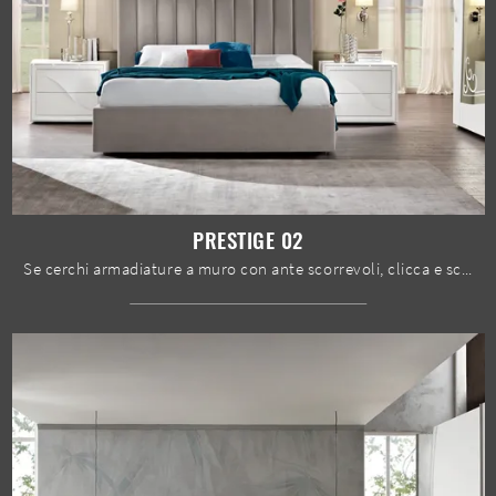
PRESTIGE 02
Se cerchi armadiature a muro con ante scorrevoli, clicca e scopri l'armadio Prestige 02 di Spar in legno laccato.