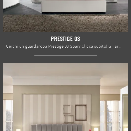
PRESTIGE 03
Cerchi un guardaroba Prestige 03 Spar? Clicca subito! Gli armadi a muro con ante scorrevoli ti attendono.