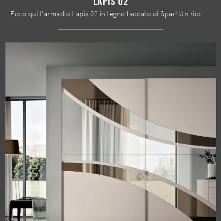
LAPIS 02
Ecco qui l'armadio Lapis 02 in legno laccato di Spar! Un ricco catalogo di armadi a muro con ante scorrevoli.