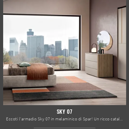
SKY 07
Eccoti l'armadio Sky 07 in melaminico di Spar! Un ricco catalogo di armadi su misura con ante scorrevoli.