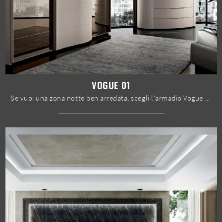
VOGUE 01
Se vuoi una zona notte ben arredata, scegli l'armadio Vogue 01 con ante scorrevoli di Spar!