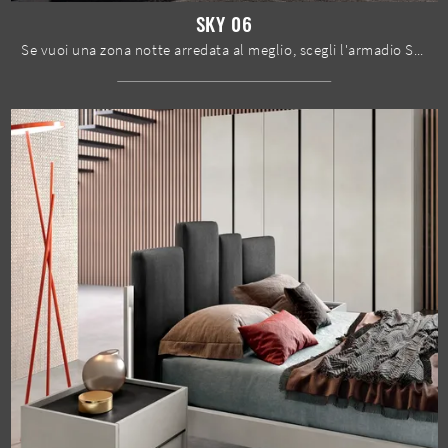
SKY 06
Se vuoi una zona notte arredata al meglio, scegli l'armadio Sky 06 con ante scorrevoli di Spar!