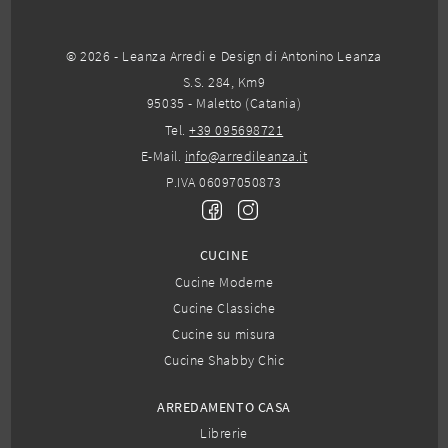
© 2026 - Leanza Arredi e Design di Antonino Leanza
S.S. 284, Km9
95035 - Maletto (Catania)
Tel.
+39 095698721
E-Mail.
info@arredileanza.it
P.IVA 06097050873
CUCINE
Cucine Moderne
Cucine Classiche
Cucine su misura
Cucine Shabby Chic
ARREDAMENTO CASA
Librerie