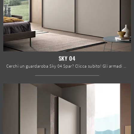
SKY 04
Cerchi un guardaroba Sky 04 Spar? Clicca subito! Gli armadi a muro con ante scorrevoli ti aspettano.