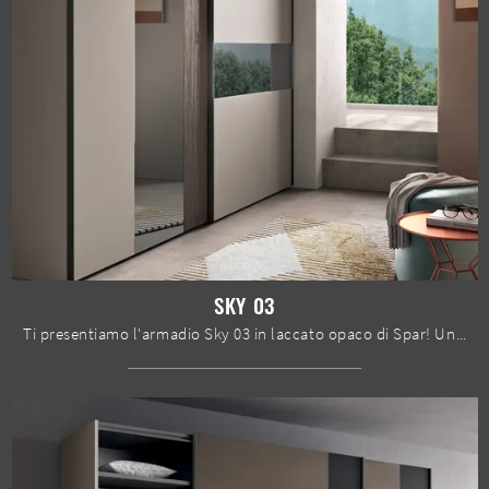
SKY 03
Ti presentiamo l'armadio Sky 03 in laccato opaco di Spar! Una ricca gamma di armadi a muro con ante scorrevoli.