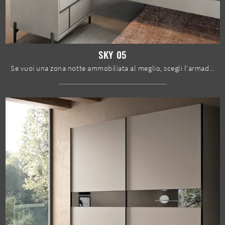
SKY 05
Se vuoi una zona notte ammobiliata al meglio, scegli l'armadio Sky 05 con ante battenti di Spar!