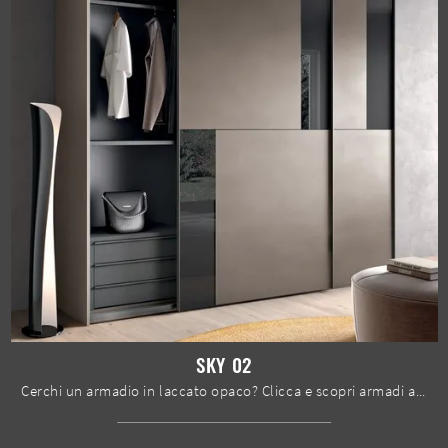
SKY 02
Cerchi un armadio in laccato opaco? Clicca e scopri armadi a muro con ante scorrevoli di Spar.