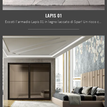
LAPIS 01
Eccoti l'armadio Lapis 01 in legno laccato di Spar! Un ricco catalogo di armadi a muro con ante scorrevoli.