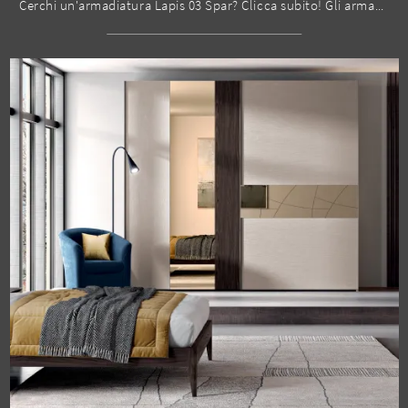
Cerchi un'armadiatura Lapis 03 Spar? Clicca subito! Gli armadi a muro con ante scorrevoli ti aspettano.