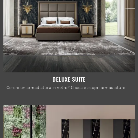
DELUXE SUITE
Cerchi un'armadiatura in vetro? Clicca e scopri armadiature a muro con ante scorrevoli di Spar.