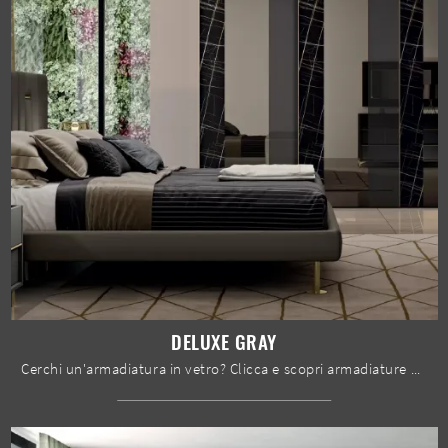
DELUXE GRAY
Cerchi un'armadiatura in vetro? Clicca e scopri armadiature a muro con ante scorrevoli di Spar.