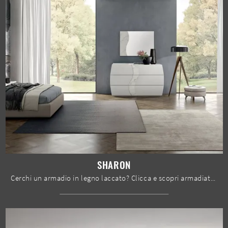
SHARON
Cerchi un armadio in legno laccato? Clicca e scopri armadiature a muro con ante scorrevoli di Spar.