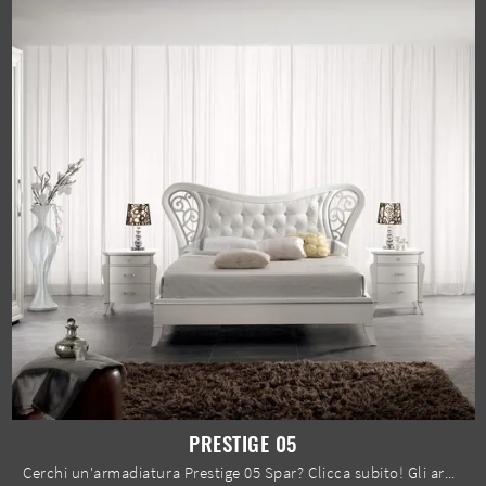
PRESTIGE 05
Cerchi un'armadiatura Prestige 05 Spar? Clicca subito! Gli armadi a muro con ante scorrevoli ti aspettano.