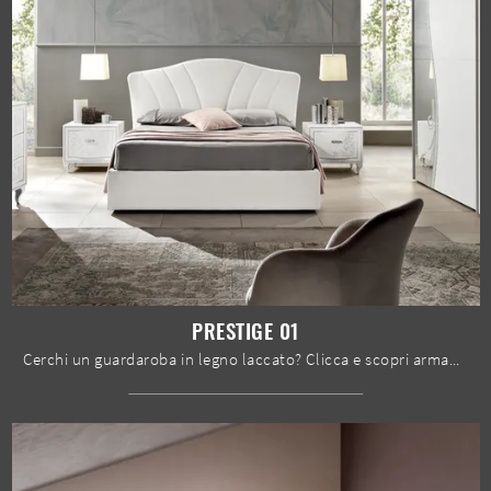
PRESTIGE 01
Cerchi un guardaroba in legno laccato? Clicca e scopri armadiature a muro con ante scorrevoli di Spar.