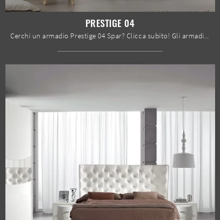
PRESTIGE 04
Cerchi un armadio Prestige 04 Spar? Clicca subito! Gli armadi a muro con ante scorrevoli ti attendono.