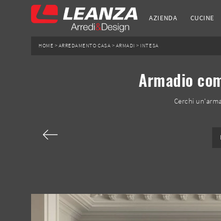
AZIENDA
CUCINE
HOME
>
ARREDAMENTO CASA
>
ARMADI
>
INTESA
Armadio comp
Cerchi un'arma