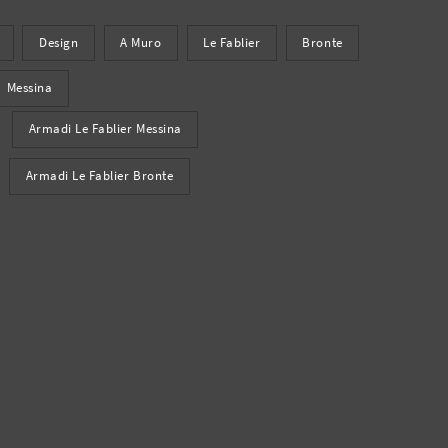
Design
A Muro
Le Fablier
Bronte
Messina
Armadi Le Fablier Messina
Armadi Le Fablier Bronte