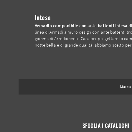
Intesa
Armadio componibile con ante battenti Intesa di
linea di Armadi a muro design con ante battenti trov
gamma di Arredamento Casa per progettare la camera
notte bella e di grande qualità, abbiamo scelto per t
Marca
SFOGLIA I CATALOGHI