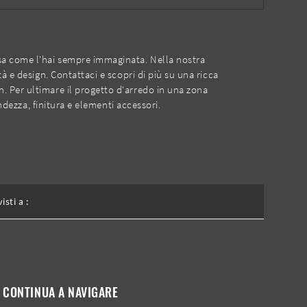
casa come l'hai sempre immaginata. Nella nostra
à e design. Contattaci e scopri di più su una ricca
. Per ultimare il progetto d'arredo in una zona
ndezza, finitura e elementi accessori.
visti a :
CONTINUA A NAVIGARE