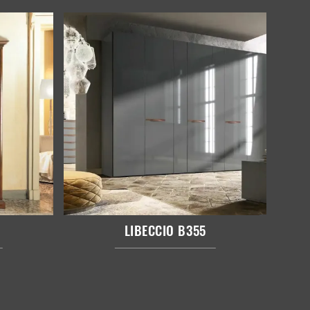
LIBECCIO B355