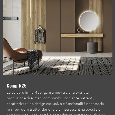
Comp N25
La celebre firma Mobilgam annovera una svariata
produzione di Armadi componibili con ante battenti,
caratterizzati da design esclusivo e funzionalità necessaria.
In showroom ti attendono le più interessanti proposte di
Arredamento Casa, comò e comodini in commercio, diversi