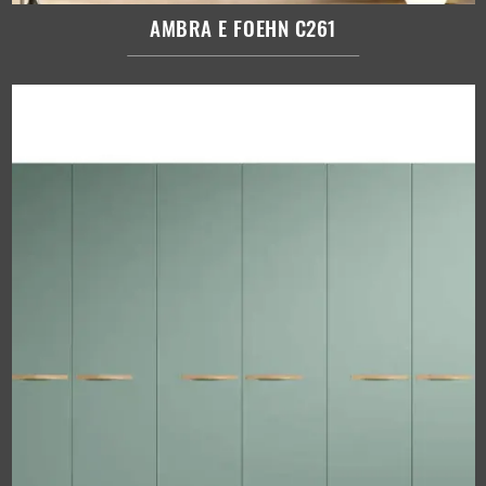
AMBRA E FOEHN C261