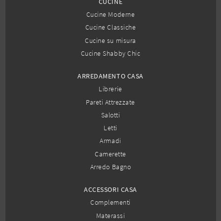
CUCINE
Cucine Moderne
Cucine Classiche
Cucine su misura
Cucine Shabby Chic
ARREDAMENTO CASA
Librerie
Pareti Attrezzate
Salotti
Letti
Armadi
Camerette
Arredo Bagno
ACCESSORI CASA
Complementi
Materassi