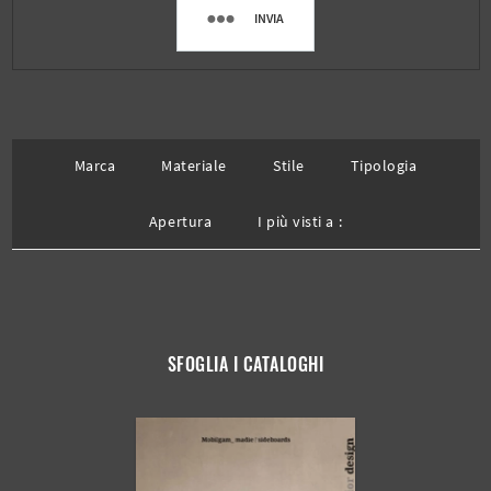
INVIA
Marca
Materiale
Stile
Tipologia
Apertura
I più visti a :
SFOGLIA I CATALOGHI