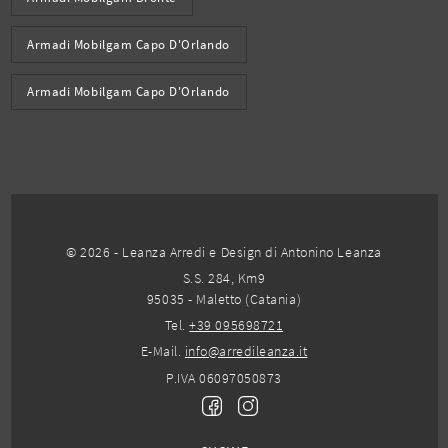
Armadi Mobilgam Capo D'Orlando
Armadi Mobilgam Capo D'Orlando
© 2026 - Leanza Arredi e Design di Antonino Leanza
S.S. 284, Km9
95035 - Maletto (Catania)
Tel.
+39 095698721
E-Mail.
info@arredileanza.it
P.IVA 06097050873