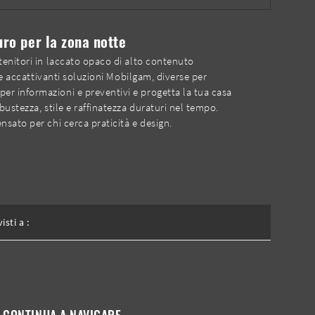
ro per la zona notte
tenitori in laccato opaco di alto contenuto
 e accattivanti soluzioni Mobilgam, diverse per
 per informazioni e preventivi e progetta la tua casa
ustezza, stile e raffinatezza duraturi nel tempo.
sato per chi cerca praticità e design.
visti a :
CONTINUA A NAVIGARE