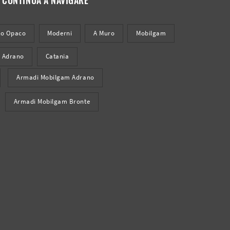
to Opaco
Moderni
A Muro
Mobilgam
Adrano
Catania
Armadi Mobilgam Adrano
Armadi Mobilgam Bronte