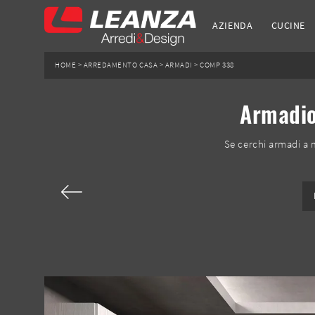
AZIENDA
CUCINE
HOME
>
ARREDAMENTO CASA
>
ARMADI
>
COMP 338
Armadio
Se cerchi armadi a 