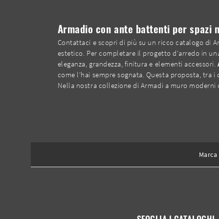
Armadio con ante battenti per spazi 
Contattaci e scopri di più su un ricco catalogo di
estetico. Per completare il progetto d'arredo in una
eleganza, grandezza, finitura e elementi accessori.
come l'hai sempre sognata. Questa proposta, tra i d
Nella nostra collezione di Armadi a muro moderni co
Marca
SFOGLIA I CATALOGHI