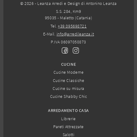
© 2026 - Leanza Arredi e Design di Antonino Leanza
S.S. 284, Km9
95035 - Maletto (Catania)
Tel.
+39 095698721
E-Mail.
info@arredileanza.it
P.IVA 06097050873
CUCINE
Cucine Moderne
Cucine Classiche
Cucine su misura
Cucine Shabby Chic
ARREDAMENTO CASA
Librerie
Pareti Attrezzate
Salotti