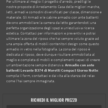
Per ultimare al meglio il progetto d'arredo, prediligi le
nostre proposte di Arredamento Casa delle migliori marche,
letti, armadi e comodini diversificati per classe, dimensione e
materiale. Gli Armadi e le cabine armadio con ante battenti
devono ammobiliare la camera da letto garantendoti una
perfetta organizzazione degli spazi e un'esclusiva ricerca
estetica. Contattaci per informazioni e preventivi e potrai
ultimare la zona del riposo che hai sempre voluto grazie ad
una ampia offerta di mobili contenitori design come questo
armadio in vetro nella fotografia. La zona del riposo è
dedicata al riposo, deve dunque risultare ammobiliata al
meglio e completa di mobili e complementi capaci di creare
un'ambientazione sempre distensiva.
Armadio con ante
battenti Levante B374 di Moretti Compact Giorno Notte
:
compila il form, contattaci e dai vita alla stanza del relax
come l'hai sempre immaginata.
RICHIEDI IL MIGLIOR PREZZO