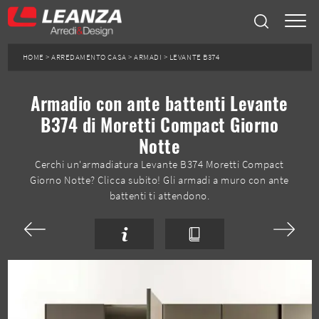
HOME
>
ARREDAMENTO CASA
>
ARMADI
>
LEVANTE B374
Armadio con ante battenti Levante
B374 di Moretti Compact Giorno
Notte
Cerchi un'armadiatura Levante B374 Moretti Compact
Giorno Notte? Clicca subito! Gli armadi a muro con ante
battenti ti attendono.