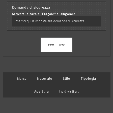
Domanda di sicurezza
Scrivere la parola "Fragole" al singolare
INVIA
Marca
Materiale
Stile
Tipologia
Apertura
I più visti a :