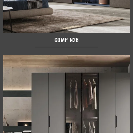
COMP N26