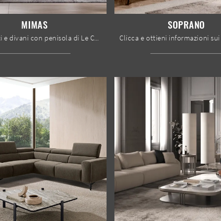
MIMAS
SOPRANO
Con salotti e divani con penisola di Le Comfort come il modello Mimas in tessuto, potrai completare il tuo progetto d'arredo.