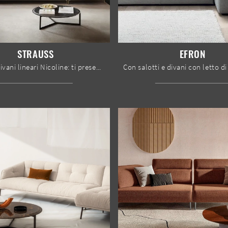
STRAUSS
EFRON
Salotti e divani lineari Nicoline: ti presentiamo il modello Strauss in pelle per completare il soggiorno.