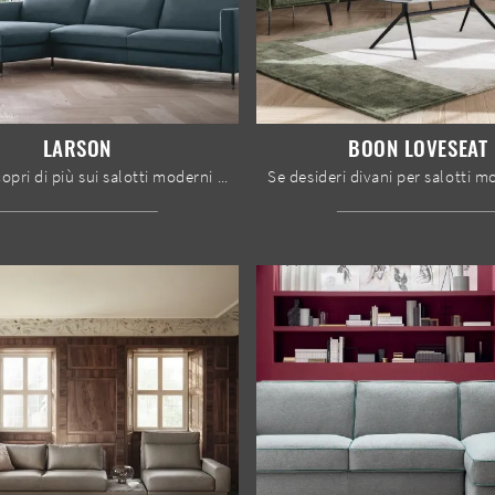
LARSON
BOON LOVESEAT
Clicca e scopri di più sui salotti moderni di Felis! Differenti modelli di divani, come Larson, ti aspettano.