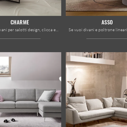
CHARME
ASSO
Se vuoi divani per salotti design, clicca e leggi di più sul modello Charme in tessuto della firma Nicoline.