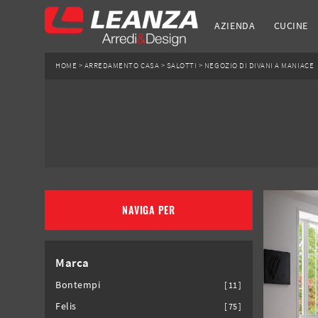
AZIENDA
CUCINE
HOME
>
ARREDAMENTO CASA
>
SALOTTI
>
NEGOZIO DI DIVANI A MANIACE
NAVIGA PER
Marca
Bontempi
11
Felis
75