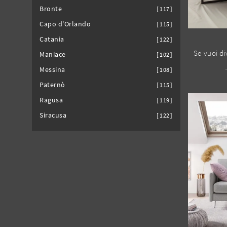
Bronte
117
Capo d'Orlando
115
Catania
122
Maniace
102
Messina
108
Paternò
115
Ragusa
119
Siracusa
122