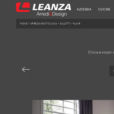
AZIENDA
CUCINE
HOME
>
ARREDAMENTO CASA
>
SALOTTI
>
FLAIR
Clicca e scopri d