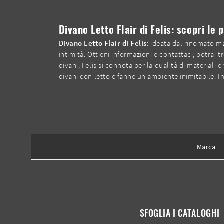
Divano Letto Flair di Felis: scopri le 
Divano Letto Flair di Felis
: ideata dal rinomato m
intimità. Ottieni informazioni e contattaci, potrai t
divani, Felis si connota per la qualità di materiali 
divani con letto e fanne un ambiente inimitabile. I
Marca
SFOGLIA I CATALOGHI