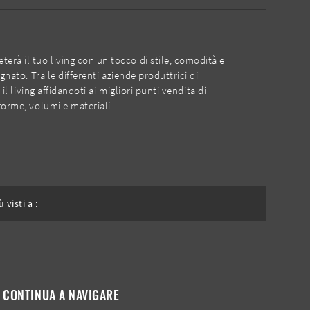
erà il tuo living con un tocco di stile, comodità e
gnato. Tra le differenti aziende produttrici di
l living affidandoti ai migliori punti vendita di
forme, volumi e materiali.
ù visti a :
CONTINUA A NAVIGARE