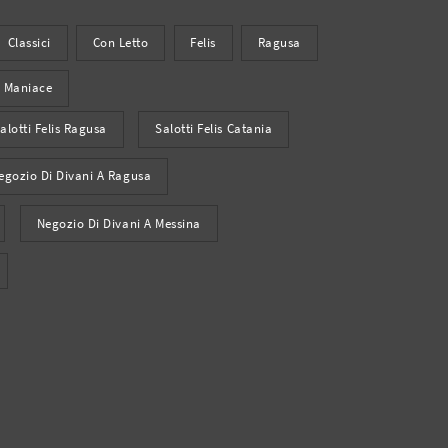
Classici
Con Letto
Felis
Ragusa
Maniace
alotti Felis Ragusa
Salotti Felis Catania
egozio Di Divani A Ragusa
Negozio Di Divani A Messina