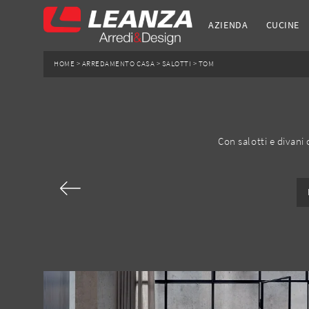
AZIENDA
CUCINE
HOME
>
ARREDAMENTO CASA
>
SALOTTI
>
TOM
Con salotti e divani