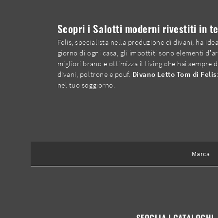
Scopri i Salotti moderni rivestiti in t
Felis, specialista nella produzione di divani, ha id
giorno di ogni casa, gli imbottiti sono elementi d’
migliori brand e ottimizza il living che hai sempr
divani, poltrone e pouf.
Divano Letto Tom di Felis
nel tuo soggiorno.
Marca
SFOGLIA I CATALOGHI