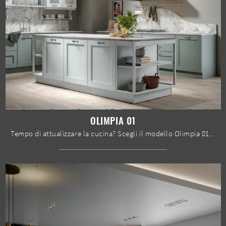
OLIMPIA 01
Tempo di attualizzare la cucina? Scegli il modello Olimpia 01 Home Cucine tra le nostre Cucine Classiche con isola.