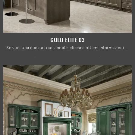
GOLD ELITE 03
Se vuoi una cucina tradizionale, clicca e ottieni informazioni sul modello Gold Elite 03 Home Cucine.