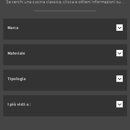
Se cerchi una cucina classica, clicca e ottieni informazioni sul modello Borgo Noce Spar.
Marca
Materiale
Tipologia
I più visti a :