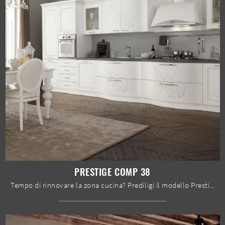
PRESTIGE COMP 38
Tempo di rinnovare la zona cucina? Prediligi il modello Prestige comp 38 Spar tra le nostre Cucine Classiche in linea.