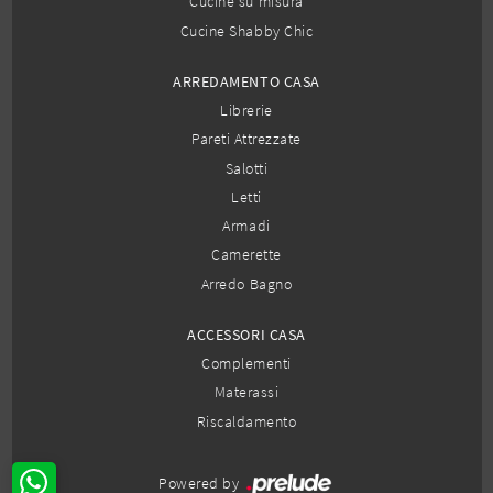
Cucine su misura
Cucine Shabby Chic
ARREDAMENTO CASA
Librerie
Pareti Attrezzate
Salotti
Letti
Armadi
Camerette
Arredo Bagno
ACCESSORI CASA
Complementi
Materassi
Riscaldamento
Powered by