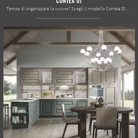
CONTEA 01
Tempo di organizzare la cucina? Scegli il modello Contea 01 Home Cucine tra le nostre Cucine Classiche con isola.