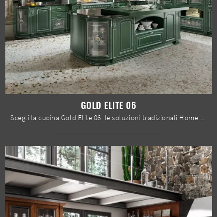
GOLD ELITE 06
Scegli la cucina Gold Elite 06: le soluzioni tradizionali Home Cucine in legno sono garanzia di qualità, stile e design.