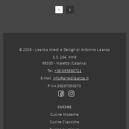
1
2
© 2026 - Leanza Arredi e Design di Antonino Leanza
S.S. 284, Km9
95035 - Maletto (Catania)
Tel.
+39 095698721
E-Mail.
info@arredileanza.it
P.IVA 06097050873
CUCINE
Cucine Moderne
Cucine Classiche