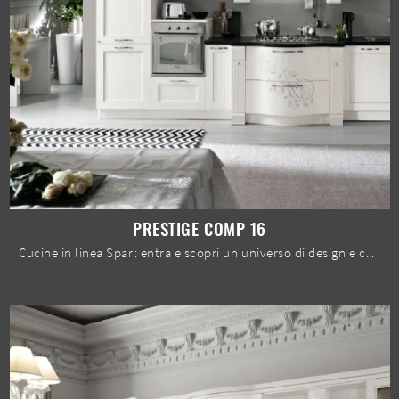
PRESTIGE COMP 16
Cucine in linea Spar: entra e scopri un universo di design e contenuto estetico! La cucina tradizionale Prestige comp 16 ti sta aspettando.