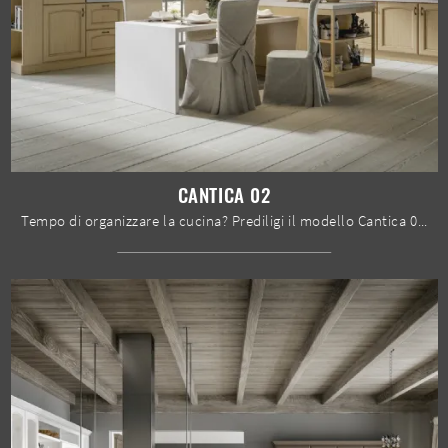
CANTICA 02
Tempo di organizzare la cucina? Prediligi il modello Cantica 02 Home Cucine tra le nostre Cucine Classiche con isola.