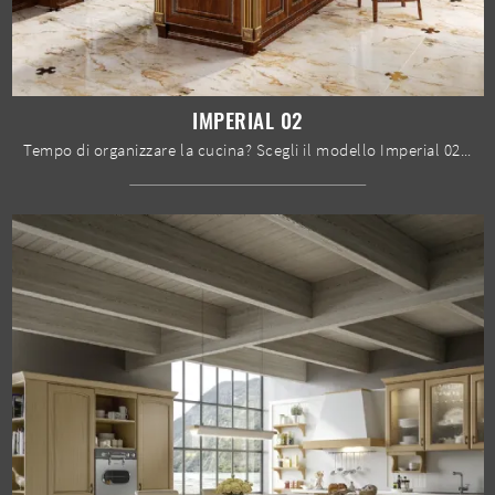
IMPERIAL 02
Tempo di organizzare la cucina? Scegli il modello Imperial 02 Home Cucine tra le nostre Cucine Classiche con isola.