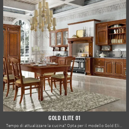
GOLD ELITE 01
Tempo di attualizzare la cucina? Opta per il modello Gold Elite 01 Home Cucine tra le nostre Cucine Classiche in linea.