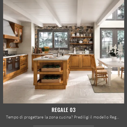
REGALE 03
Tempo di progettare la zona cucina? Prediligi il modello Regale 03 Home Cucine tra le nostre Cucine Classiche con isola.