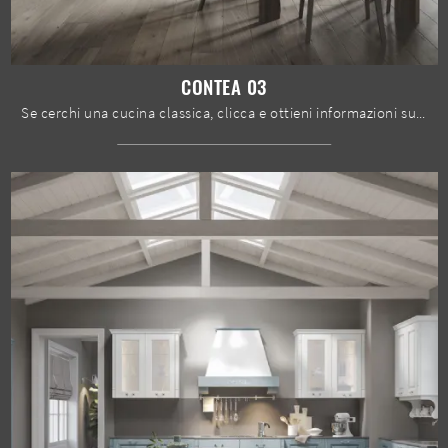
CONTEA 03
Se cerchi una cucina classica, clicca e ottieni informazioni sul modello Contea 03 Home Cucine.