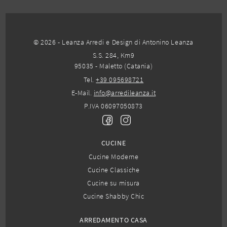
© 2026 - Leanza Arredi e Design di Antonino Leanza
S.S. 284, Km9
95035 - Maletto (Catania)
Tel.
+39 095698721
E-Mail.
info@arredileanza.it
P.IVA 06097050873
CUCINE
Cucine Moderne
Cucine Classiche
Cucine su misura
Cucine Shabby Chic
ARREDAMENTO CASA