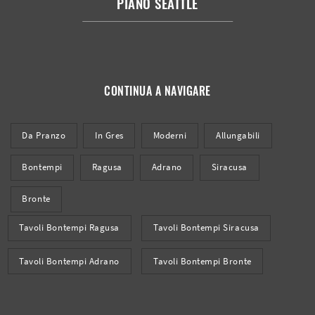
PIANO SEATTLE
CONTINUA A NAVIGARE
Da Pranzo
In Gres
Moderni
Allungabili
Bontempi
Ragusa
Adrano
Siracusa
Bronte
Tavoli Bontempi Ragusa
Tavoli Bontempi Siracusa
Tavoli Bontempi Adrano
Tavoli Bontempi Bronte