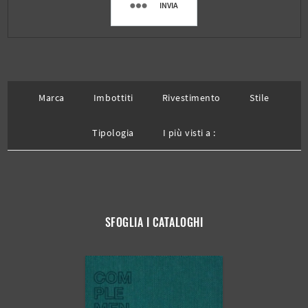
INVIA
Marca
Imbottiti
Rivestimento
Stile
Tipologia
I più visti a :
SFOGLIA I CATALOGHI