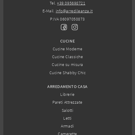
Tel.
+39 095698721
E-Mail.
info@arredileanza.it
P.IVA 06097050873
CUCINE
Cucine Moderne
Cucine Classiche
Cucine su misura
Cucine Shabby Chic
ARREDAMENTO CASA
Librerie
Pareti Attrezzate
Salotti
Letti
Armadi
Camerette