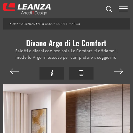
HOME
>
ARREDAMENTO CASA
>
SALOTTI
>
ARGO
Divano Argo di Le Comfort
Salotti e divani con penisola Le Comfort: ti offriamo il
modello Argo in tessuto per completare il soggiorno.