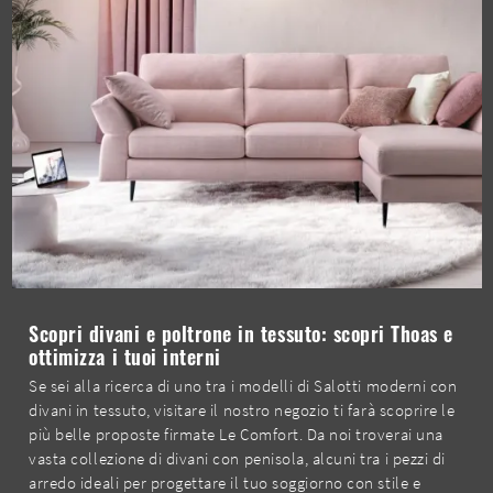
Scopri divani e poltrone in tessuto: scopri Thoas e
ottimizza i tuoi interni
Se sei alla ricerca di uno tra i modelli di Salotti moderni con
divani in tessuto, visitare il nostro negozio ti farà scoprire le
più belle proposte firmate Le Comfort. Da noi troverai una
vasta collezione di divani con penisola, alcuni tra i pezzi di
arredo ideali per progettare il tuo soggiorno con stile e