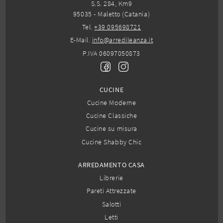
S.S. 284, Km9
95035 - Maletto (Catania)
Tel.
+39 095698721
E-Mail.
info@arredileanza.it
P.IVA 06097050873
CUCINE
Cucine Moderne
Cucine Classiche
Cucine su misura
Cucine Shabby Chic
ARREDAMENTO CASA
Librerie
Pareti Attrezzate
Salotti
Letti