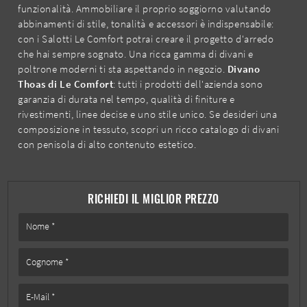
funzionalità. Ammobiliare il proprio soggiorno valutando
abbinamenti di stile, tonalità e accessori è indispensabile:
con i Salotti Le Comfort potrai creare il progetto d'arredo
che hai sempre sognato. Una ricca gamma di divani e
poltrone moderni ti sta aspettando in negozio.
Divano
Thoas di Le Comfort
: tutti i prodotti dell'azienda sono
garanzia di durata nel tempo, qualità di finiture e
rivestimenti, linee decise e uno stile unico. Se desideri una
composizione in tessuto, scopri un ricco catalogo di divani
con penisola di alto contenuto estetico.
RICHIEDI IL MIGLIOR PREZZO