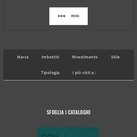
INVIA
Marca
Imbottiti
Rivestimento
Stile
Tipologia
I più visti a :
SFOGLIA I CATALOGHI