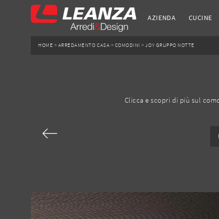
AZIENDA
CUCINE
HOME
>
ARREDAMENTO CASA
>
COMODINI
>
JOY GRUPPO NOTTE
Clicca e scopri di più sul co