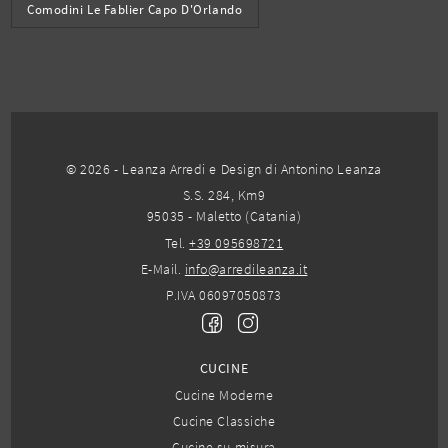
Comodini Le Fablier Capo D'Orlando
© 2026 - Leanza Arredi e Design di Antonino Leanza
S.S. 284, Km9
95035 - Maletto (Catania)
Tel.
+39 095698721
E-Mail.
info@arredileanza.it
P.IVA 06097050873
CUCINE
Cucine Moderne
Cucine Classiche
Cucine su misura