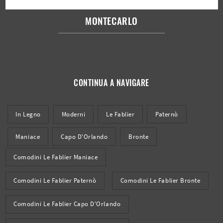
MONTECARLO
CONTINUA A NAVIGARE
In Legno
Moderni
Le Fablier
Paternò
Maniace
Capo D'Orlando
Bronte
Comodini Le Fablier Maniace
Comodini Le Fablier Paternò
Comodini Le Fablier Bronte
Comodini Le Fablier Capo D'Orlando