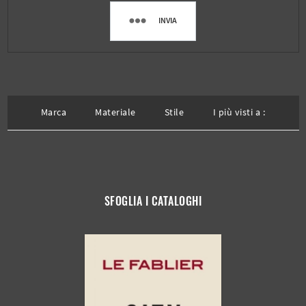
INVIA
Marca
Materiale
Stile
I più visti a :
SFOGLIA I CATALOGHI