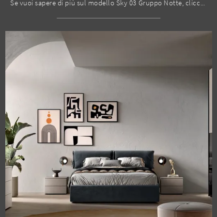
Se vuoi sapere di più sul modello Sky 03 Gruppo Notte, clicca e scopri i Comodini e comò Spar ideali per la tua zona del riposo.