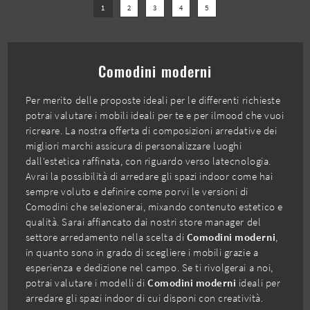
1
2
3
4
5
Comodini moderni
Per merito delle proposte ideali per le differenti richieste
potrai valutare i mobili ideali per te e per ilmood che vuoi
ricreare. La nostra offerta di composizioni arredative dei
migliori marchi assicura di personalizzare luoghi
dall'estetica raffinata, con riguardo verso latecnologia.
Avrai la possibilità di arredare gli spazi indoor come hai
sempre voluto e definire come porvi le versioni di
Comodini che selezionerai, mixando contenuto estetico e
qualità. Sarai affiancato dai nostri store manager del
settore arredamento nella scelta di
Comodini moderni
,
in quanto sono in grado di scegliere i mobili grazie a
esperienza e dedizione nel campo. Se ti rivolgerai a noi,
potrai valutare i modelli di
Comodini moderni
ideali per
arredare gli spazi indoor di cui disponi con creatività.