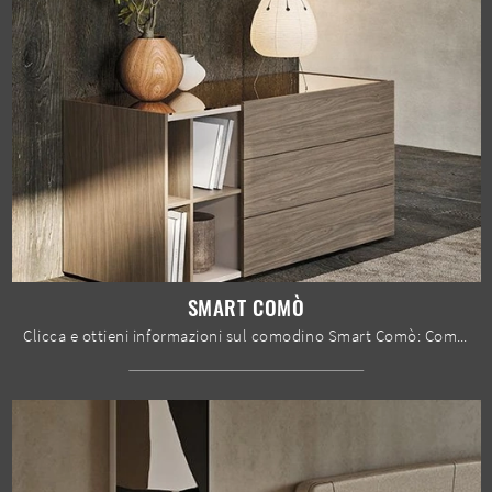
SMART COMÒ
Clicca e ottieni informazioni sul comodino Smart Comò: Comodini e cassettiere di Mobilgam sono ideali per spazi moderni.