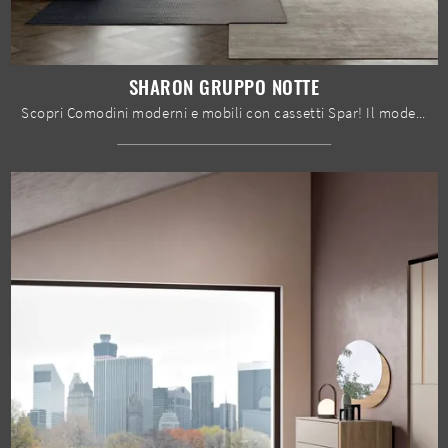
SHARON GRUPPO NOTTE
Scopri Comodini moderni e mobili con cassetti Spar! Il modello Sharon Gruppo Notte realizzato in legno è la scelta ideale.