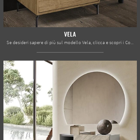
VELA
Se desideri sapere di più sul modello Vela, clicca e scopri i Comodini e comò Mobilgam ideali per la tua zona del riposo.