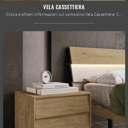
VELA CASSETTIERA
Clicca e ottieni informazioni sul comodino Vela Cassettiera: Comodini e cassettiere di Mobilgam sono ideali per spazi moderni.