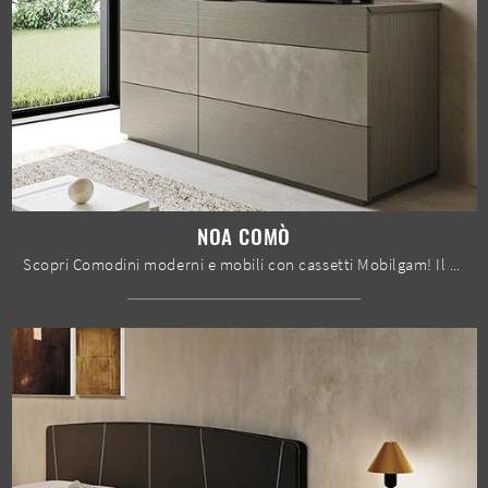
NOA COMÒ
Scopri Comodini moderni e mobili con cassetti Mobilgam! Il modello Noa Comò realizzato in legno è la soluzione ottimale.