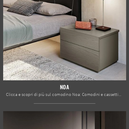
NOA
Clicca e scopri di più sul comodino Noa: Comodini e cassettiere di Mobilgam sono ideali per spazi moderni.