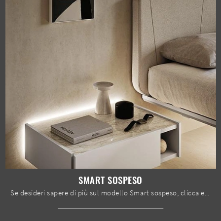
SMART SOSPESO
Se desideri sapere di più sul modello Smart sospeso, clicca e scopri i Comodini e comò Mobilgam ideali per la tua camera da letto.