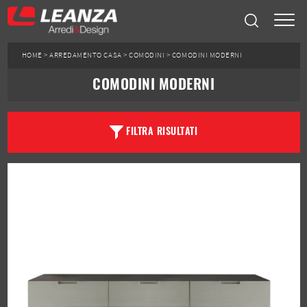
HOME
>
ARREDAMENTO CASA
>
COMODINI
>
COMODINI MODERNI
COMODINI MODERNI
FILTRA RISULTATI