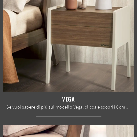
VEGA
Se vuoi sapere di più sul modello Vega, clicca e scopri i Comodini e comò Le Fablier ideali per la tua camera da letto.