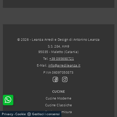
© 2026 - Leanza Arredi e Design di Antonino Leanza
S.S. 284, Km9
95035 - Maletto (Catania)
Tel.
+39 095698721
E-Mail.
info@arredileanza.it
P.IVA 06097050873
CUCINE
Cucine Moderne
Cucine Classiche
Cucine su misura
Privacy
Cookie
Gestisci i consensi
-