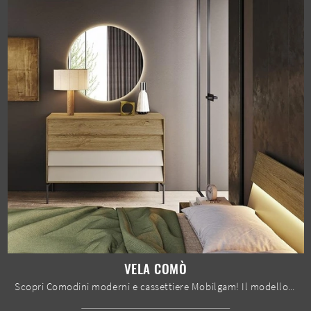
VELA COMÒ
Scopri Comodini moderni e cassettiere Mobilgam! Il modello Vela Comò costruito in legno è il miglior acquisto.