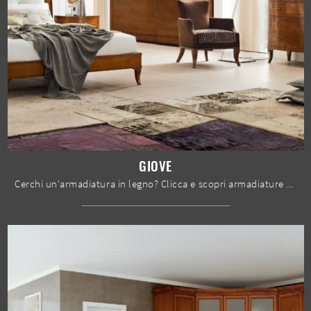
GIOVE
Cerchi un'armadiatura in legno? Clicca e scopri armadiature a muro con ante scorrevoli di Le Fablier.