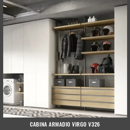
CABINA ARMADIO VIRGO V326