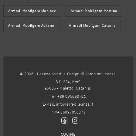
Armadi Mobilgam Maniace
Armadi Mobilgam Messina
Armadi Mobilgam Adrano
Armadi Mobilgam Catania
© 2026 - Leanza Arredi e Design di Antonino Leanza
S.S. 284, Km9
95035 - Maletto (Catania)
Tel.
+39 095698721
E-Mail.
info@arredileanza.it
P.IVA 06097050873
CUCINE