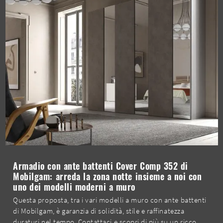
Armadio con ante battenti Cover Comp 352 di
Mobilgam: arreda la zona notte insieme a noi con
uno dei modelli moderni a muro
Questa proposta, tra i vari modelli a muro con ante battenti
di Mobilgam, è garanzia di solidità, stile e raffinatezza
duraturi nel tempo. Contattaci e scopri di più su un ricco