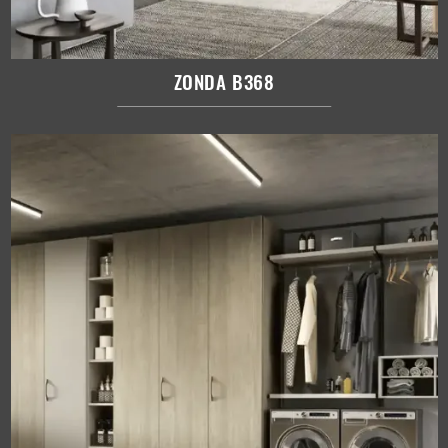
ZONDA B368