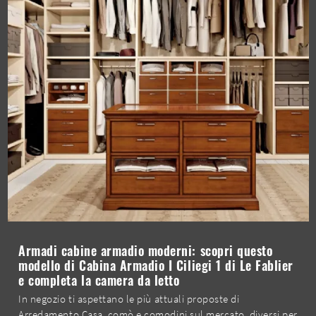
Armadi cabine armadio moderni: scopri questo
modello di Cabina Armadio I Ciliegi 1 di Le Fablier
e completa la camera da letto
In negozio ti aspettano le più attuali proposte di
Arredamento Casa, comò e comodini sul mercato, diversi per