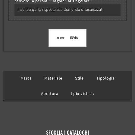
Scrivere la parola "Fragole" al singolare
INVIA
Marca
Materiale
Stile
Tipologia
Apertura
I più visti a :
SFOGLIA I CATALOGHI