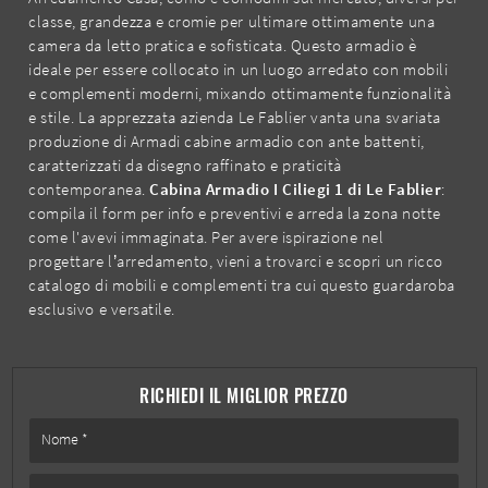
classe, grandezza e cromie per ultimare ottimamente una
camera da letto pratica e sofisticata. Questo armadio è
ideale per essere collocato in un luogo arredato con mobili
e complementi moderni, mixando ottimamente funzionalità
e stile. La apprezzata azienda Le Fablier vanta una svariata
produzione di Armadi cabine armadio con ante battenti,
caratterizzati da disegno raffinato e praticità
contemporanea.
Cabina Armadio I Ciliegi 1 di Le Fablier
:
compila il form per info e preventivi e arreda la zona notte
come l'avevi immaginata. Per avere ispirazione nel
progettare l’arredamento, vieni a trovarci e scopri un ricco
catalogo di mobili e complementi tra cui questo guardaroba
esclusivo e versatile.
RICHIEDI IL MIGLIOR PREZZO