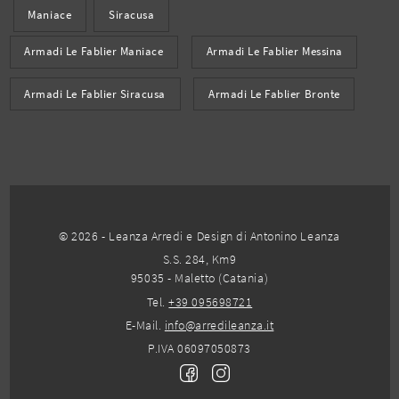
Maniace
Siracusa
Armadi Le Fablier Maniace
Armadi Le Fablier Messina
Armadi Le Fablier Siracusa
Armadi Le Fablier Bronte
© 2026 - Leanza Arredi e Design di Antonino Leanza
S.S. 284, Km9
95035 - Maletto (Catania)
Tel.
+39 095698721
E-Mail.
info@arredileanza.it
P.IVA 06097050873