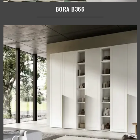
BORA B366