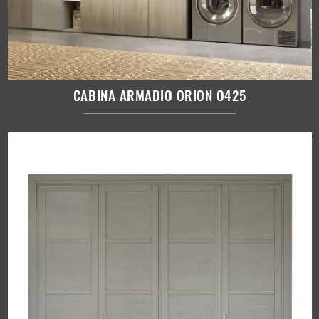
CABINA ARMADIO ORION O425