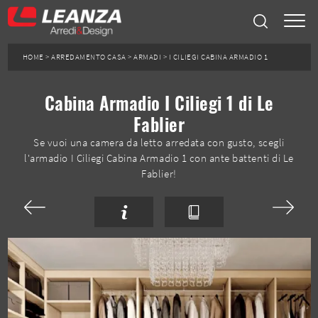
HOME
>
ARREDAMENTO CASA
>
ARMADI
>
I CILIEGI CABINA ARMADIO 1
Cabina Armadio I Ciliegi 1 di Le
Fablier
Se vuoi una camera da letto arredata con gusto, scegli
l'armadio I Ciliegi Cabina Armadio 1 con ante battenti di Le
Fablier!