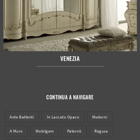
VENEZIA
CONTINUA A NAVIGARE
Ante Battenti
In Laccato Opaco
Moderni
A Muro
Mobilgam
Paternò
Ragusa