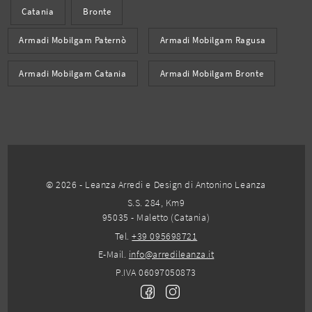
Catania
Bronte
Armadi Mobilgam Paternò
Armadi Mobilgam Ragusa
Armadi Mobilgam Catania
Armadi Mobilgam Bronte
© 2026 - Leanza Arredi e Design di Antonino Leanza
S.S. 284, Km9
95035 - Maletto (Catania)
Tel.
+39 095698721
E-Mail.
info@arredileanza.it
P.IVA 06097050873