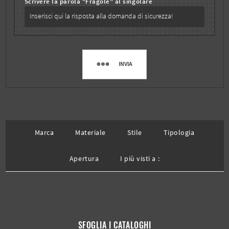
Scrivere la parola "Fragole" al singolare
INVIA
Marca
Materiale
Stile
Tipologia
Apertura
I più visti a :
SFOGLIA I CATALOGHI