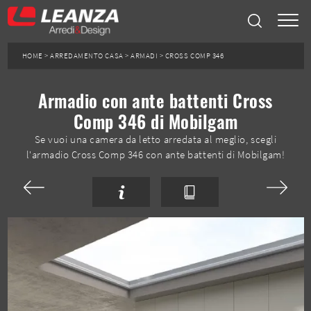
HOME
>
ARREDAMENTO CASA
>
ARMADI
>
CROSS COMP 346
Armadio con ante battenti Cross
Comp 346 di Mobilgam
Se vuoi una camera da letto arredata al meglio, scegli
l'armadio Cross Comp 346 con ante battenti di Mobilgam!