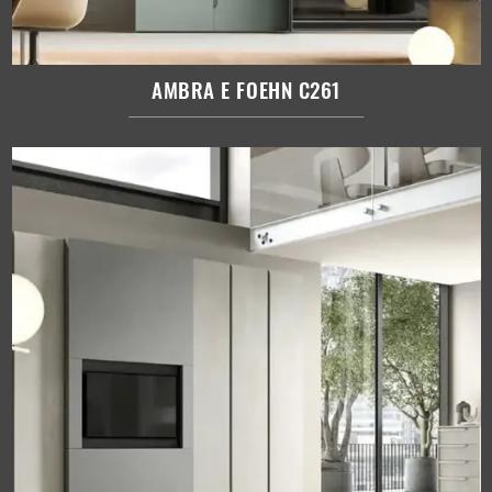
AMBRA E FOEHN C261