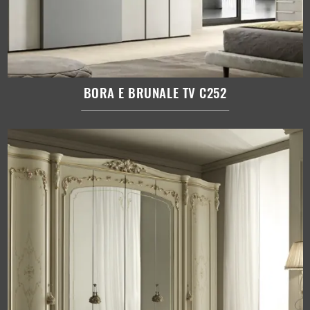
BORA E BRUNALE TV C252