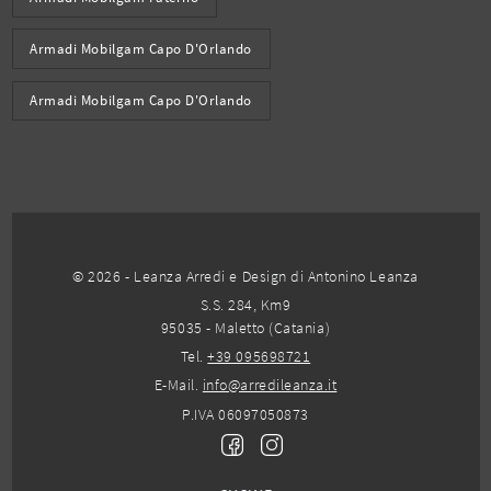
Armadi Mobilgam Capo D'Orlando
Armadi Mobilgam Capo D'Orlando
© 2026 - Leanza Arredi e Design di Antonino Leanza
S.S. 284, Km9
95035 - Maletto (Catania)
Tel.
+39 095698721
E-Mail.
info@arredileanza.it
P.IVA 06097050873