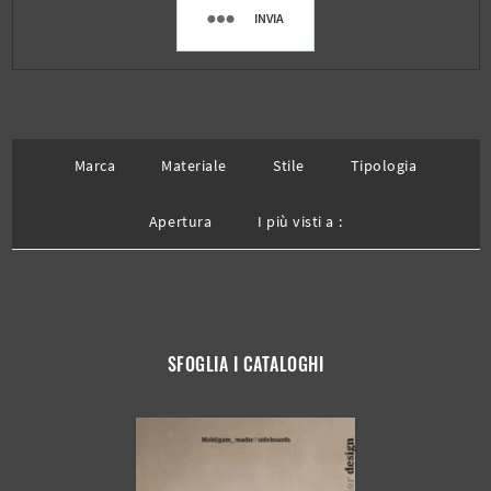
INVIA
Marca
Materiale
Stile
Tipologia
Apertura
I più visti a :
SFOGLIA I CATALOGHI