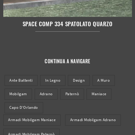
SPACE COMP 334 SPATOLATO QUARZO
CONTINUA A NAVIGARE
Ante Battenti
In Legno
Design
A Muro
Mobilgam
Adrano
Paternò
Maniace
Capo D'Orlando
Armadi Mobilgam Maniace
Armadi Mobilgam Adrano
Armadi Mobilgam Paternò