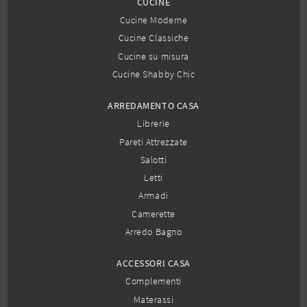
CUCINE
Cucine Moderne
Cucine Classiche
Cucine su misura
Cucine Shabby Chic
ARREDAMENTO CASA
Librerie
Pareti Attrezzate
Salotti
Letti
Armadi
Camerette
Arredo Bagno
ACCESSORI CASA
Complementi
Materassi