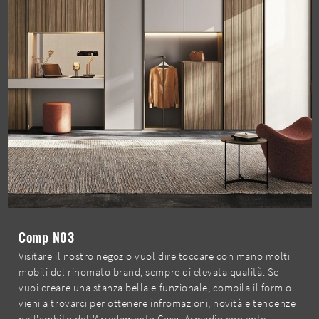
Comp N03
Visitare il nostro negozio vuol dire toccare con mano molti
mobili del rinomato brand, sempre di elevata qualità. Se
vuoi creare una stanza bella e funzionale, compila il form o
vieni a trovarci per ottenere infromazioni, novità e tendenze
nell'ambito dell'Arredamento Casa. Armadio con ante