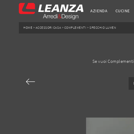
AZIENDA
CUCINE
HOME
>
ACCESSORI CASA
>
COMPLEMENTI
>
SPECCHIO LUMEN
Se vuoi Complementi 