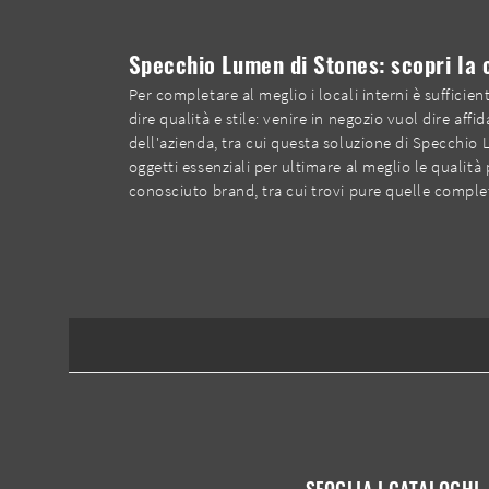
Specchio Lumen di Stones: scopri la 
Per completare al meglio i locali interni è suffici
dire qualità e stile: venire in negozio vuol dire af
dell'azienda, tra cui questa soluzione di Specchio 
oggetti essenziali per ultimare al meglio le qualità 
conosciuto brand, tra cui trovi pure quelle comple
SFOGLIA I CATALOGHI