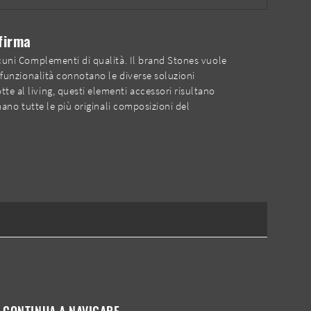
firma
alcuni Complementi di qualità. Il brand Stones vuole
e funzionalità connotano le diverse soluzioni
te al living, questi elementi accessori risultano
mano tutte le più originali composizioni del
CONTINUA A NAVIGARE