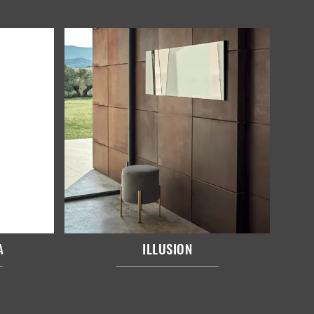
A
ILLUSION