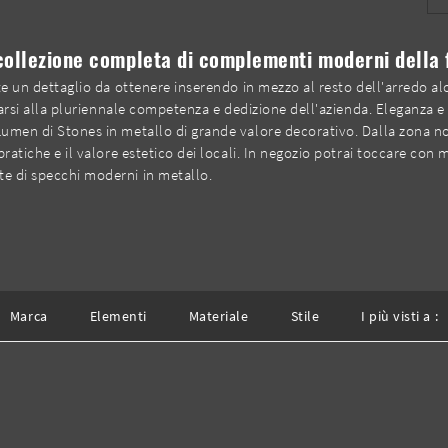
collezione completa di complementi moderni della 
ente un dettaglio da ottenere inserendo in mezzo al resto dell'arredo 
fidarsi alla pluriennale competenza e dedizione dell'azienda. Eleganza 
Lumen di Stones in metallo di grande valore decorativo. Dalla zona not
pratiche e il valore estetico dei locali. In negozio potrai toccare con 
te di specchi moderni in metallo.
Marca
Elementi
Materiale
Stile
I più visti a :