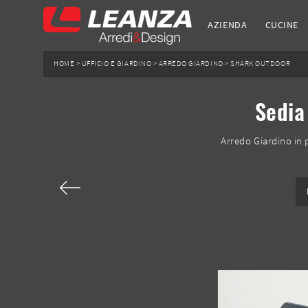
AZIENDA
CUCINE
HOME
>
UFFICIO E GIARDINO
>
ARREDO GIARDINO
>
SHARK OUTDOOR
Sedia
Arredo Giardino in 