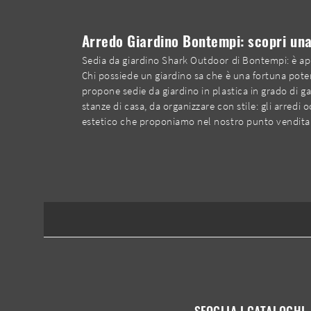
Arredo Giardino Bontempi: scopri una
Sedia da giardino Shark Outdoor di Bontempi: è app
Chi possiede un giardino sa che è una fortuna poter
propone sedie da giardino in plastica in grado di gar
stanze di casa, da organizzare con stile: gli arredi 
estetico che proponiamo nel nostro punto vendita: n
SFOGLIA I CATALOGHI