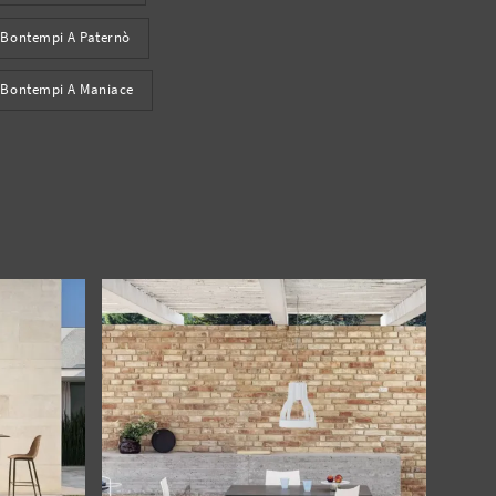
 Bontempi A Paternò
o Bontempi A Maniace