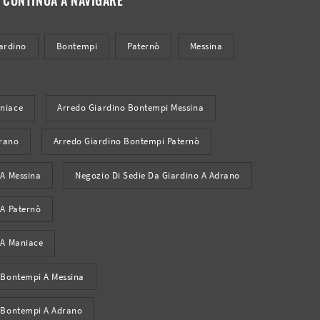
ardino
Bontempi
Paternò
Messina
niace
Arredo Giardino Bontempi Messina
drano
Arredo Giardino Bontempi Paternò
 A Messina
Negozio Di Sedie Da Giardino A Adrano
 A Paternò
 A Maniace
 Bontempi A Messina
o Bontempi A Adrano