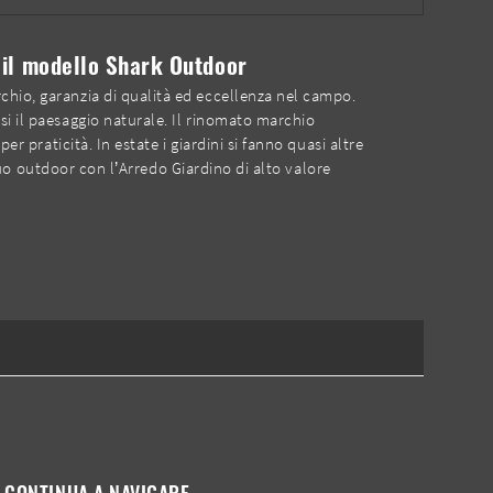
e il modello Shark Outdoor
chio, garanzia di qualità ed eccellenza nel campo.
si il paesaggio naturale. Il rinomato marchio
r praticità. In estate i giardini si fanno quasi altre
 tuo outdoor con l’Arredo Giardino di alto valore
CONTINUA A NAVIGARE