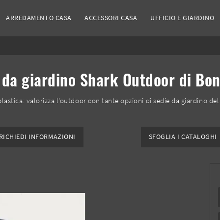
ARREDAMENTO CASA
ACCESSORI CASA
UFFICIO E GIARDINO
 da giardino Shark Outdoor di Bo
plastica: valorizza l'outdoor con tante opzioni di sedie da giardino d
RICHIEDI INFORMAZIONI
SFOGLIA I CATALOGHI