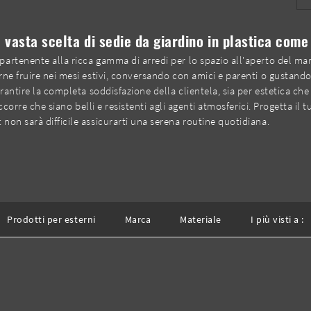
 vasta scelta di sedie da giardino in plastica com
artenente alla ricca gamma di arredi per lo spazio all'aperto del mar
ne fruire nei mesi estivi, conversando con amici e parenti o gustando
antire la completa soddisfazione della clientela, sia per estetica che pe
occorre che siano belli e resistenti agli agenti atmosferici. Progetta il
on sarà difficile assicurarti una serena routine quotidiana.
Prodotti per esterni
Marca
Materiale
I più visti a :