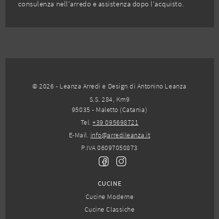
consulenza nell'arredo e assistenza dopo l'acquisto.
© 2026 - Leanza Arredi e Design di Antonino Leanza
S.S. 284, Km9
95035 - Maletto (Catania)
Tel.
+39 095698721
E-Mail.
info@arredileanza.it
P.IVA 06097050873
CUCINE
Cucine Moderne
Cucine Classiche