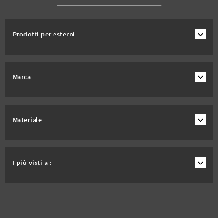
Prodotti per esterni
Marca
Materiale
I più visti a :