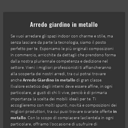
Arredo giardino in metallo
Se vuoi arredare gli spazi indoor con charme e stile, ma
senza lasciare da parte la tecnologia, siamo il posto
perfetto per te. Esponiamo le più originali composizioni
in commercio, arricchite da dettagli che prendono forma
dalla nostra pluriennale competenza e dedizione nel
settore. Vieni: i migliori professionisti ti affiancheranno
alla scoperta dei nostri arredi, tra cui potrai trovare
anche
Arredo Giardino
in metallo
di gran classe.
Ilvalore estetico degli interni deve essere affine, in ogni
particolare, ai gusti di chi li vive, perciò è di primaria
importanza la scelta dei mobili ideali per te. Ti
accoglieremo con molti spunti, novità e composizioni dei
migliori produttori, tra cui puoi trovare svariate offerte
in
metallo
. Con lo scopo di compiacere laclientela in ogni
particolare, offriamo l'occasione di usufruire di