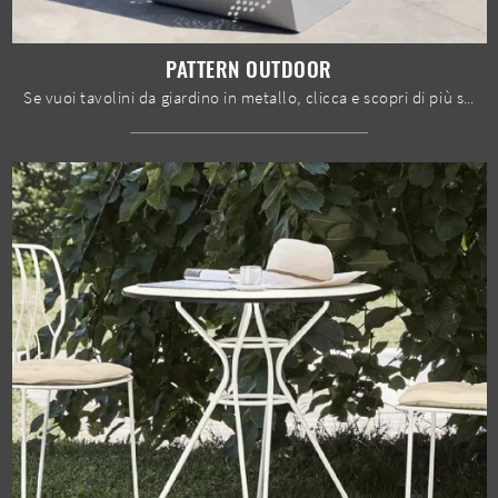
PATTERN OUTDOOR
Se vuoi tavolini da giardino in metallo, clicca e scopri di più sul modello Pattern Outdoor del marchio Bontempi.