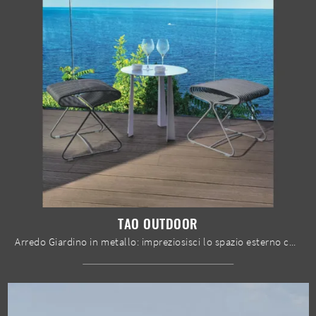
TAO OUTDOOR
Arredo Giardino in metallo: impreziosisci lo spazio esterno con diverse soluzioni di tavolini da giardino della firma Bontempi.