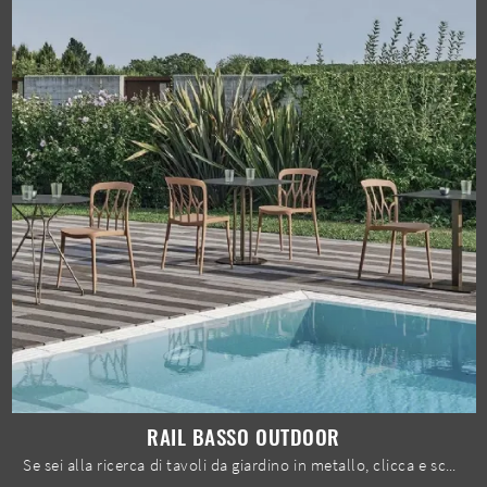
RAIL BASSO OUTDOOR
Se sei alla ricerca di tavoli da giardino in metallo, clicca e scopri di più sul modello Rail Basso Outdoor della marca Bontempi.