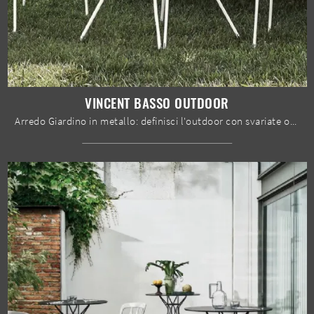
VINCENT BASSO OUTDOOR
Arredo Giardino in metallo: definisci l'outdoor con svariate offerte di tavoli da giardino della marca Bontempi.