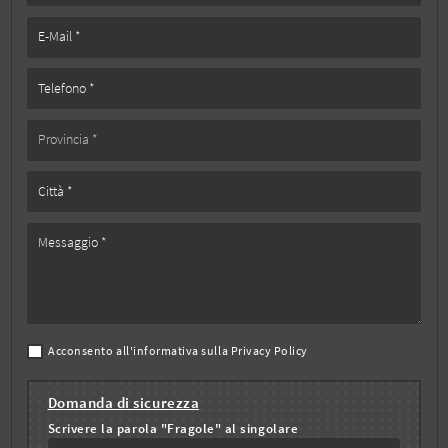
Acconsento all'informativa sulla
Privacy Policy
Domanda di sicurezza
Scrivere la parola "Fragole" al singolare