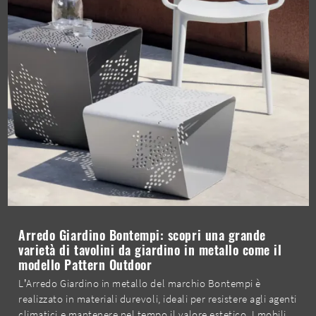
Arredo Giardino Bontempi: scopri una grande
varietà di tavolini da giardino in metallo come il
modello Pattern Outdoor
L’Arredo Giardino in metallo del marchio Bontempi è
realizzato in materiali durevoli, ideali per resistere agli agenti
climatici e mantenere nel tempo il valore estetico. I mobili