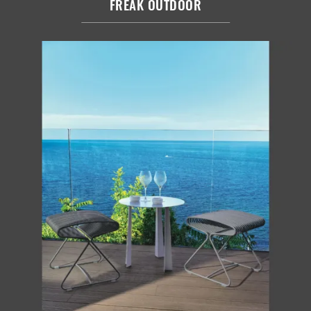
FREAK OUTDOOR