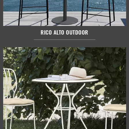
RICO ALTO OUTDOOR