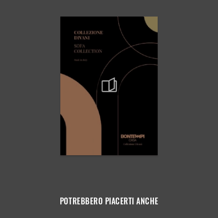
POTREBBERO PIACERTI ANCHE