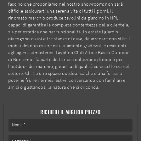
fascino che proponiamo nel nostro showroom: non sarà
difficile assicurarti una serena vita di tutti i giorni. Il
rinomato marchio produce tavolini da giardino in HPL
capaci di garantire la completa contentezza della clientela,
sia per estetica che per funzionalità. In estate i giardini
divengono quasi altre stanze di casa, da arredare con stile: i
mobili devono essere esteticamente gradevoli e resistenti
agli agenti atmosferici. Tavolino Club Alto e Basso Outdoor
di Bontempi: fa parte della ricca collezione di mobili per
l'outdoor del marchio, garanzia di qualità ed eccellenza nel
settore. Chi ha uno spazio outdoor sa che è una fortuna
poterne fruire nei mesi estivi, conversando con familiari e
amici o gustandosi la natura che ci circonda.
RICHIEDI IL MIGLIOR PREZZO