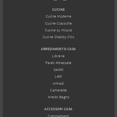
CUCINE
Cucine Moderne
Cucine Classiche
Cucine su misura
Cucine Shabby Chic
ARREDAMENTO CASA
Librerie
Pareti Attrezzate
Salotti
Letti
Armadi
Camerette
Arredo Bagno
ACCESSORI CASA
Complementi