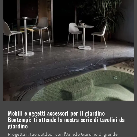
Mobili e oggetti accessori per il giardino
Bontempi: ti attende la nostra serie di tavolini da
giardino
Progetta il tuo outdoor con l’Arredo Giardino di grande