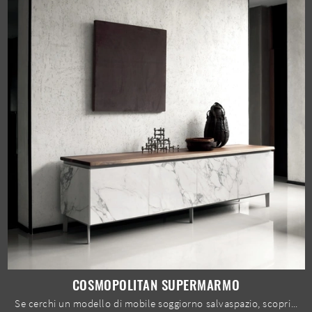
COSMOPOLITAN SUPERMARMO
Se cerchi un modello di mobile soggiorno salvaspazio, scopri nel nostro showroom un ricco catalogo di Arredamento Casa dei migliori produttori e ...