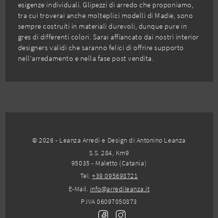
esigenze individuali. Glipezzi di arredo che proponiamo,
tra cui troverai anche molteplici modelli di Madie, sono
sempre costruiti in materiali durevoli, dunque pure in
gres di differenti colori. Sarai affiancato dai nostri interior
designers validi che saranno felici di offrire supporto
nell'arredamento e nella fase post vendita.
© 2026 - Leanza Arredi e Design di Antonino Leanza
S.S. 284, Km9
95035 - Maletto (Catania)
Tel.
+39 095698721
E-Mail.
info@arredileanza.it
P.IVA 06097050873