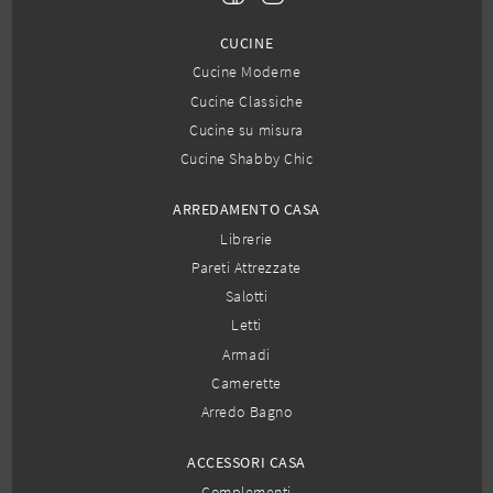
CUCINE
Cucine Moderne
Cucine Classiche
Cucine su misura
Cucine Shabby Chic
ARREDAMENTO CASA
Librerie
Pareti Attrezzate
Salotti
Letti
Armadi
Camerette
Arredo Bagno
ACCESSORI CASA
Complementi