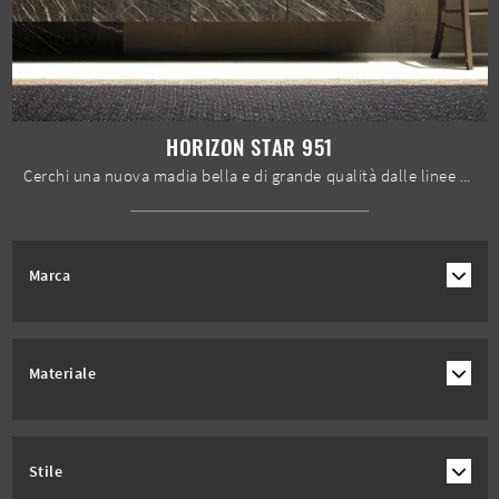
HORIZON STAR 951
Cerchi una nuova madia bella e di grande qualità dalle linee moderne? Ti presentiamo il modello Horizon Star 951 di Mobilgam, realizzato in gres.
Marca
Materiale
Stile