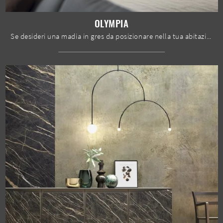
OLYMPIA
Se desideri una madia in gres da posizionare nella tua abitazione, non perdere l'opportunità di vedere dal vivo le nostre esclusive composizioni ...