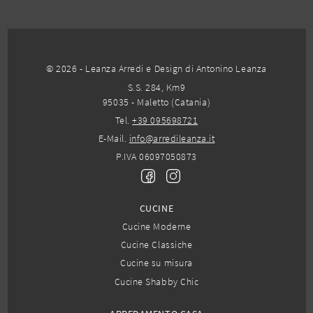
© 2026 - Leanza Arredi e Design di Antonino Leanza
S.S. 284, Km9
95035 - Maletto (Catania)
Tel.
+39 095698721
E-Mail.
info@arredileanza.it
P.IVA 06097050873
CUCINE
Cucine Moderne
Cucine Classiche
Cucine su misura
Cucine Shabby Chic