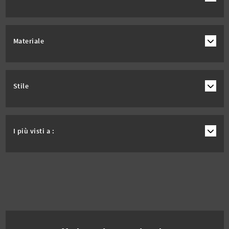
Materiale
Stile
I più visti a :