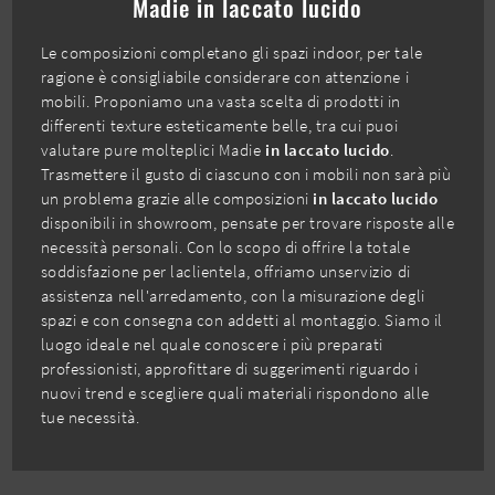
Madie in laccato lucido
Le composizioni completano gli spazi indoor, per tale
ragione è consigliabile considerare con attenzione i
mobili. Proponiamo una vasta scelta di prodotti in
differenti texture esteticamente belle, tra cui puoi
valutare pure molteplici Madie
in laccato lucido
.
Trasmettere il gusto di ciascuno con i mobili non sarà più
un problema grazie alle composizioni
in laccato lucido
disponibili in showroom, pensate per trovare risposte alle
necessità personali. Con lo scopo di offrire la totale
soddisfazione per laclientela, offriamo unservizio di
assistenza nell'arredamento, con la misurazione degli
spazi e con consegna con addetti al montaggio. Siamo il
luogo ideale nel quale conoscere i più preparati
professionisti, approfittare di suggerimenti riguardo i
nuovi trend e scegliere quali materiali rispondono alle
tue necessità.