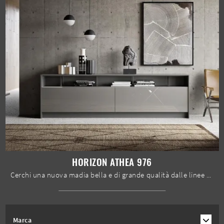
HORIZON ATHEA 976
Cerchi una nuova madia bella e di grande qualità dalle linee moderne? Ecco a te il modello Horizon Athea 976 di Mobilgam, realizzato in laccato ...
Marca