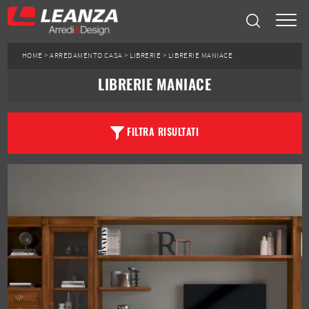
HOME
>
ARREDAMENTO CASA
>
LIBRERIE
>
LIBRERIE MANIACE
LIBRERIE MANIACE
FILTRA RISULTATI