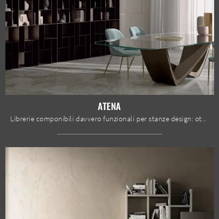
ATENA
Librerie componibili davvero funzionali per stanze design: ottieni informazioni sul modello Atena dell'azienda Bontempi!