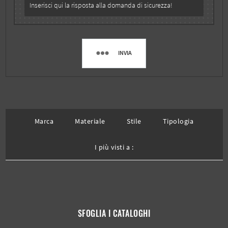
INVIA
Marca
Materiale
Stile
Tipologia
I più visti a :
SFOGLIA I CATALOGHI