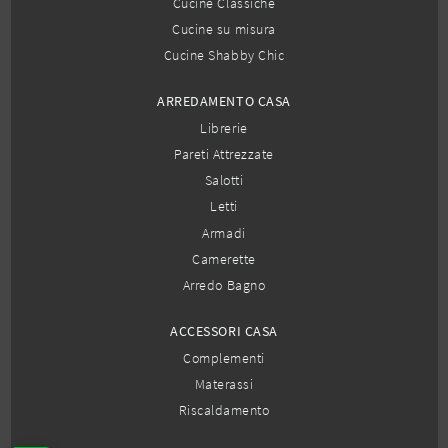
Cucine Classiche
Cucine su misura
Cucine Shabby Chic
ARREDAMENTO CASA
Librerie
Pareti Attrezzate
Salotti
Letti
Armadi
Camerette
Arredo Bagno
ACCESSORI CASA
Complementi
Materassi
Riscaldamento