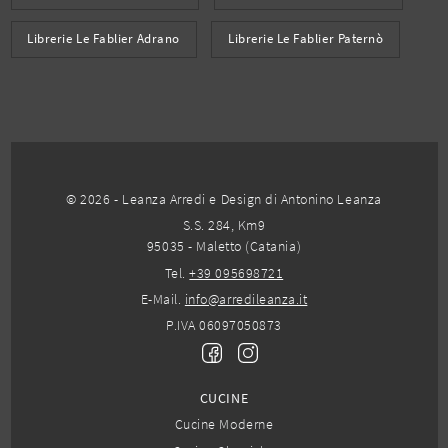
Librerie Le Fablier Adrano
Librerie Le Fablier Paternò
© 2026 - Leanza Arredi e Design di Antonino Leanza
S.S. 284, Km9
95035 - Maletto (Catania)
Tel.
+39 095698721
E-Mail.
info@arredileanza.it
P.IVA 06097050873
CUCINE
Cucine Moderne