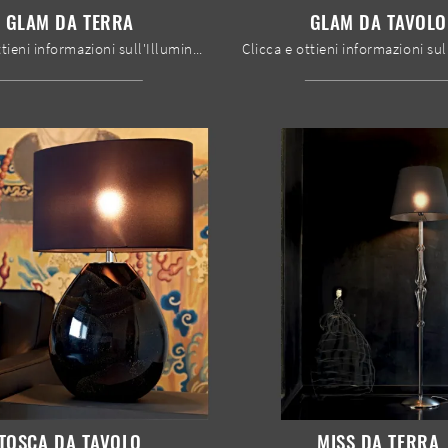
GLAM DA TERRA
GLAM DA TAVOLO
Clicca e ottieni informazioni sull'Illuminazione da terra moderna di Le Fablier: il modello Glam da terra in metallo ti sta aspettando!
TOSCA DA TAVOLO
MISS DA TERRA