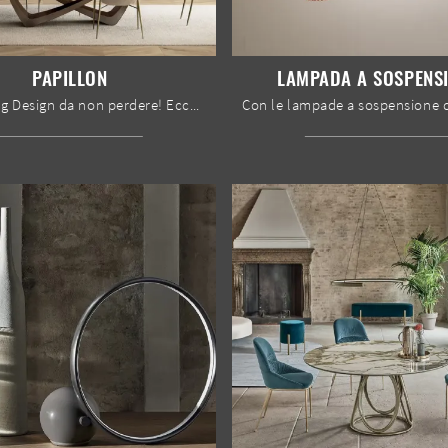
PAPILLON
LAMPADA A SOSPENS
Un Lighting Design da non perdere! Eccoti la lampada a sospensione design Papillon di Bontempi.