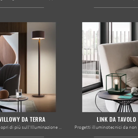
WILLOWY DA TERRA
LINK DA TAVOLO
Clicca e scopri di più sull'Illuminazione da terra moderna di Le Comfort: il modello Willowy da terra in metallo ti aspetta!