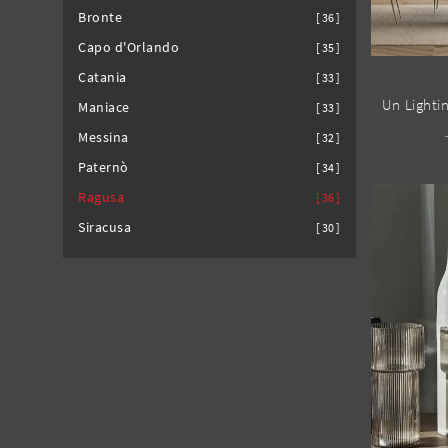
Bronte
36
Capo d'Orlando
35
Catania
33
Maniace
33
Messina
32
Paternò
34
Ragusa
36
Siracusa
30