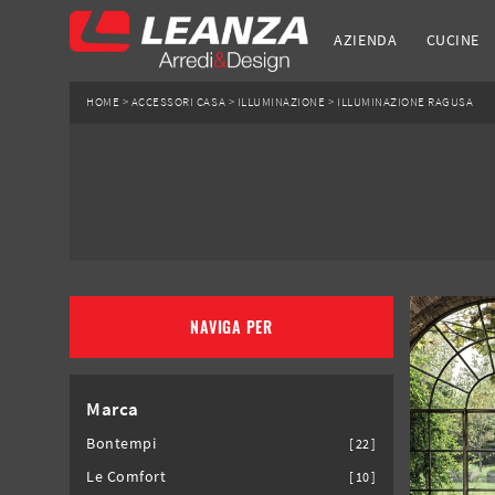
AZIENDA
CUCINE
HOME
>
ACCESSORI CASA
>
ILLUMINAZIONE
>
ILLUMINAZIONE RAGUSA
NAVIGA PER
Marca
Bontempi
22
Le Comfort
10