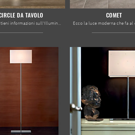
CIRCLE DA TAVOLO
COMET
Clicca e ottieni informazioni sull'Illuminazione da tavolo design di Bontempi: il modello Circle da Tavolo in metallo ti aspetta!