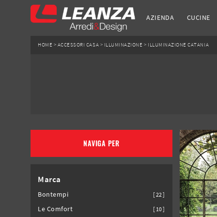
AZIENDA
CUCINE
HOME
>
ACCESSORI CASA
>
ILLUMINAZIONE
>
ILLUMINAZIONE CATANIA
NAVIGA PER
Marca
Bontempi
22
Le Comfort
10