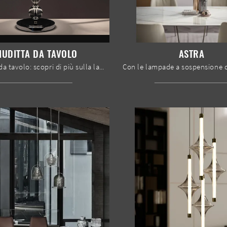
IUDITTA DA TAVOLO
ASTRA
Lampade da tavolo: scopri di più sulla lampada Giuditta da tavolo in plastica che ti proponiamo.