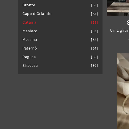
Bronte
36
Capo d'Orlando
35
Catania
33
Maniace
33
Messina
32
Paternò
34
Ragusa
36
Siracusa
30