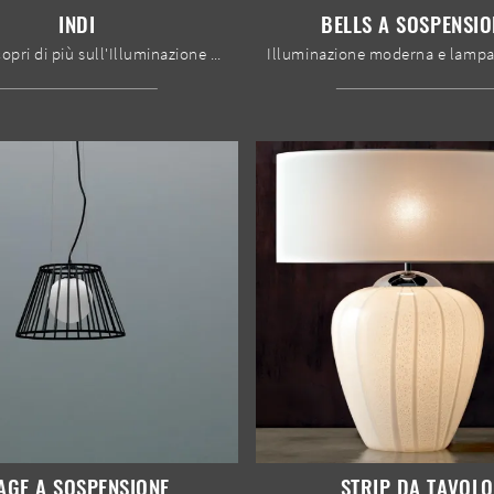
INDI
BELLS A SOSPENSIO
Clicca e scopri di più sull'Illuminazione da terra moderna di Stones: il modello Indi in metallo ti aspetta!
AGE A SOSPENSIONE
STRIP DA TAVOLO