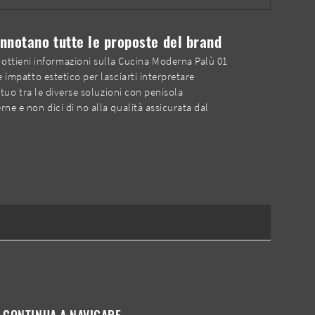
nnotano tutte le proposte del brand
ottieni informazioni sulla Cucina Moderna Palù 01
e impatto estetico per lasciarti interpretare
 tuo tra le diverse soluzioni con penisola
ne e non dici di no alla qualità assicurata dal
CONTINUA A NAVIGARE