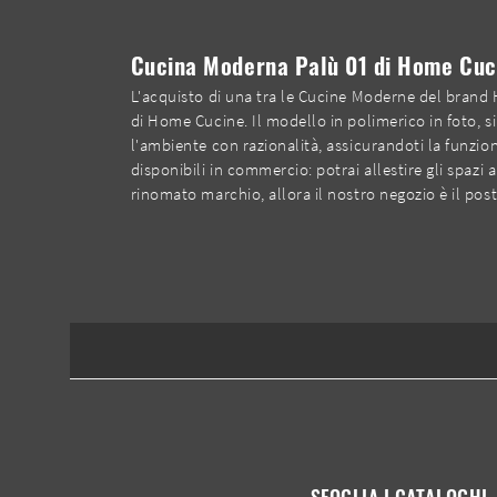
Cucina Moderna Palù 01 di Home Cuci
L'acquisto di una tra le Cucine Moderne del brand
di Home Cucine. Il modello in polimerico in foto, si
l'ambiente con razionalità, assicurandoti la funziona
disponibili in commercio: potrai allestire gli spazi
rinomato marchio, allora il nostro negozio è il post
SFOGLIA I CATALOGHI