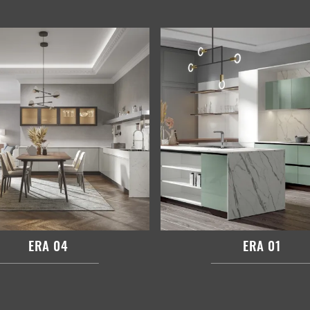
ERA 04
ERA 01