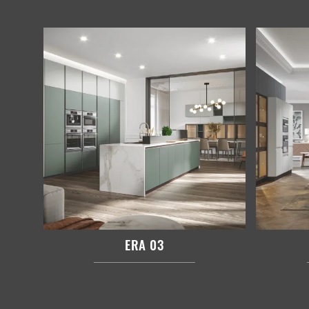
ERA 03