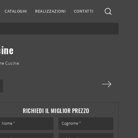
CATALOGHI
REALIZZAZIONI
CONTATTI
cine
me Cucine.
RICHIEDI IL MIGLIOR PREZZO