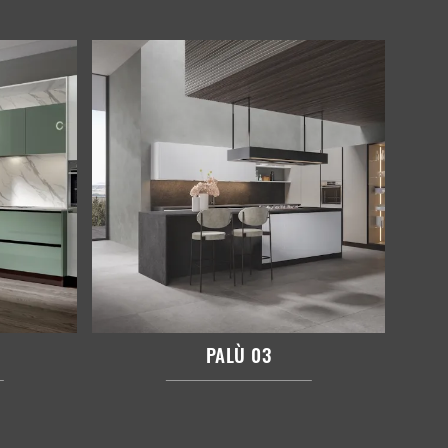
PALÙ 03