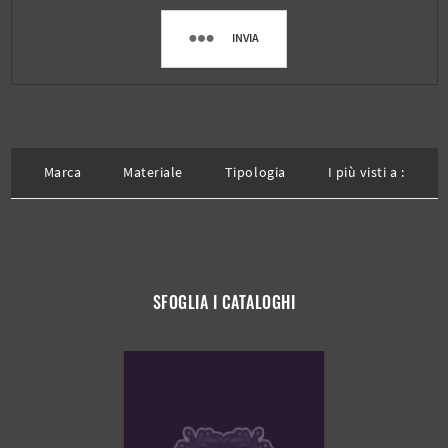
INVIA
Marca
Materiale
Tipologia
I più visti a :
SFOGLIA I CATALOGHI