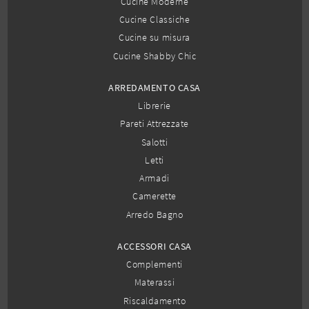
Cucine Moderne
Cucine Classiche
Cucine su misura
Cucine Shabby Chic
ARREDAMENTO CASA
Librerie
Pareti Attrezzate
Salotti
Letti
Armadi
Camerette
Arredo Bagno
ACCESSORI CASA
Complementi
Materassi
Riscaldamento