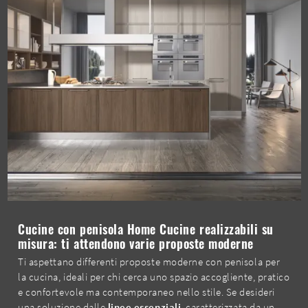
Cucine con penisola Home Cucine realizzabili su
misura: ti attendono varie proposte moderne
Ti aspettano differenti proposte moderne con penisola per
la cucina, ideali per chi cerca uno spazio accogliente, pratico
e confortevole ma contemporaneo nello stile. Se desideri
una soluzione dalle
linee essenziali
, caratterizzata da un