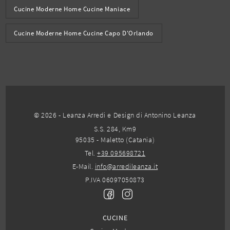
Cucine Moderne Home Cucine Maniace
Cucine Moderne Home Cucine Capo D'Orlando
© 2026 - Leanza Arredi e Design di Antonino Leanza
S.S. 284, Km9
95035 - Maletto (Catania)
Tel.
+39 095698721
E-Mail.
info@arredileanza.it
P.IVA 06097050873
CUCINE