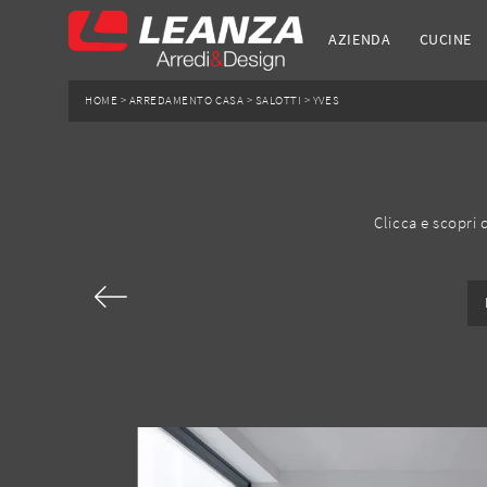
AZIENDA
CUCINE
HOME
>
ARREDAMENTO CASA
>
SALOTTI
>
YVES
Clicca e scopri 