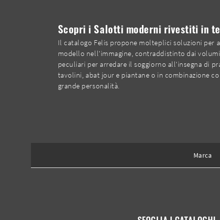
Scopri i Salotti moderni rivestiti in t
Il catalogo Felis propone molteplici soluzioni per a
modello nell'immagine, contraddistinto dai volumi c
peculiari per arredare il soggiorno all'insegna di pr
tavolini, abat jour e piantane o in combinazione con
grande personalità.
Marca
SFOGLIA I CATALOGHI