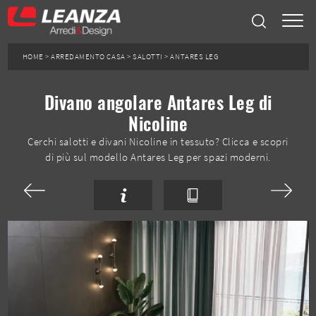
HOME
>
ARREDAMENTO CASA
>
SALOTTI
>
ANTARES LEG
Divano angolare Antares Leg di
Nicoline
Cerchi salotti e divani Nicoline in tessuto? Clicca e scopri
di più sul modello Antares Leg per spazi moderni.