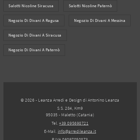
Salotti Nicoline Siracusa
Salotti Nicoline Paternò
Negozio Di Divani A Ragusa
Negozio Di Divani A Messina
Negozio Di Divani A Siracusa
Negozio Di Divani A Paternò
© 2026 - Leanza Arredi e Design di Antonino Leanza
S.S. 284, Km9
95035 - Maletto (Catania)
Tel.
+39 095698721
E-Mail.
info@arredileanza.it
P.IVA 06097050873