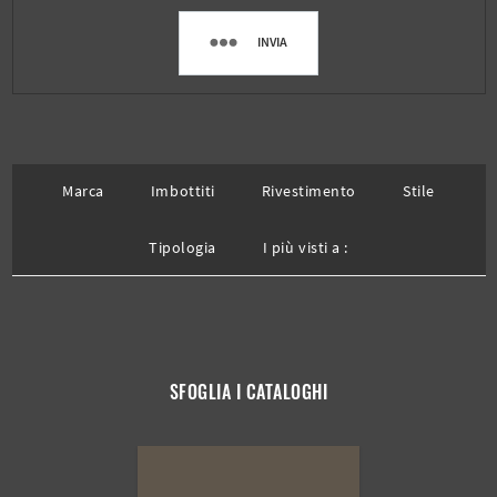
INVIA
Marca
Imbottiti
Rivestimento
Stile
Tipologia
I più visti a :
SFOGLIA I CATALOGHI