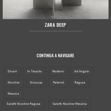
ZARA DEEP
CONTINUA A NAVIGARE
Divani
In Tessuto
Moderni
Ad Angolo
Nicoline
Siracusa
Paternò
Ragusa
Messina
Salotti Nicoline Ragusa
Salotti Nicoline Messina