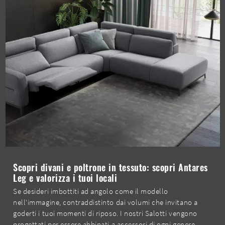
Scopri divani e poltrone in tessuto: scopri Antares
Leg e valorizza i tuoi locali
Se desideri imbottiti ad angolo come il modello
nell'immagine, contraddistinto dai volumi che invitano a
goderti i tuoi momenti di riposo. I nostri Salotti vengono
progettati per essere abbinati a accessori di ogni genere,