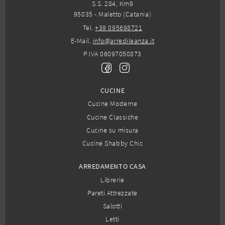
S.S. 284, Km9
95035 - Maletto (Catania)
Tel.
+39 095698721
E-Mail.
info@arredileanza.it
P.IVA 06097050873
CUCINE
Cucine Moderne
Cucine Classiche
Cucine su misura
Cucine Shabby Chic
ARREDAMENTO CASA
Librerie
Pareti Attrezzate
Salotti
Letti