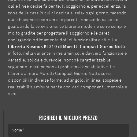
dalle linee decise fa per te. Il soggiorno è, per eccellenza, la
zona della casa in cui ci dedica al relax ogni giorno, facendo
due chiacchiere con amici e parenti, riposando da soli o
guardando la televisione. Le Librerie moderne sono sempre
molto gradite per progettare il soggiorno e le pareti,
coniugando ottimamente doti di funzionalità e stile. La
Libreria Kosmos KL210 di Moretti Compact Giorno Notte
in foto, nella variante in melaminico, è davvero funzionale e
versatile, solida e durevole, nonché caratterizzabile
seguendo le più personali problematiche abitative. Le
Librerie a muro Moretti Compact Giorno Notte sono
disponibili in diverse forme: ad angolo, in linea, sospese e
realizzabili su misura per te con vari componenti, mensole e
vani.
RICHIEDI IL MIGLIOR PREZZO