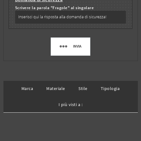
Scrivere la parola "Fragole" al singolare
INVIA
Marca
Materiale
Stile
Tipologia
I più visti a :