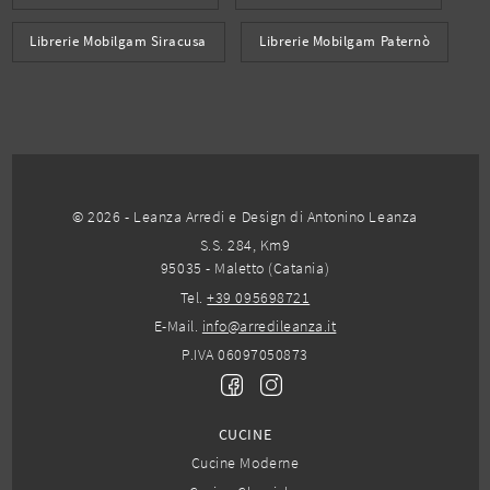
Librerie Mobilgam Siracusa
Librerie Mobilgam Paternò
© 2026 - Leanza Arredi e Design di Antonino Leanza
S.S. 284, Km9
95035 - Maletto (Catania)
Tel.
+39 095698721
E-Mail.
info@arredileanza.it
P.IVA 06097050873
CUCINE
Cucine Moderne