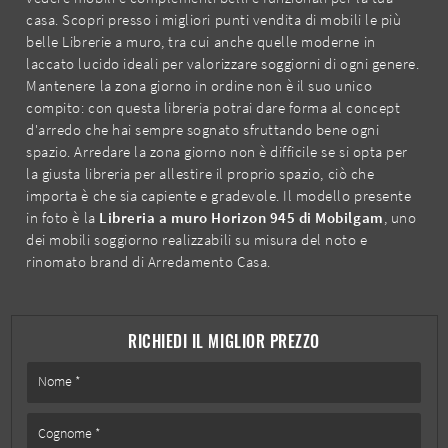
casa. Scopri presso i migliori punti vendita di mobili le più
belle Librerie a muro, tra cui anche quelle moderne in
laccato lucido ideali per valorizzare soggiorni di ogni genere.
Mantenere la zona giorno in ordine non è il suo unico
compito: con questa libreria potrai dare forma al concept
d'arredo che hai sempre sognato sfruttando bene ogni
spazio. Arredare la zona giorno non è difficile se si opta per
la giusta libreria per allestire il proprio spazio, ciò che
importa è che sia capiente e gradevole. Il modello presente
in foto è la
Libreria a muro Horizon 945 di Mobilgam
, uno
dei mobili soggiorno realizzabili su misura del noto e
rinomato brand di Arredamento Casa.
RICHIEDI IL MIGLIOR PREZZO