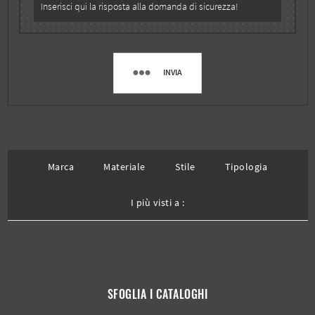
INVIA
Marca
Materiale
Stile
Tipologia
I più visti a :
SFOGLIA I CATALOGHI