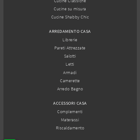
Cucine Classiche
Cucine su misura
Cucine Shabby Chic
ARREDAMENTO CASA
Librerie
Pareti Attrezzate
Salotti
Letti
Armadi
Camerette
Arredo Bagno
ACCESSORI CASA
Complementi
Materassi
Riscaldamento