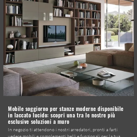
Mobile soggiorno per stanze moderne disponibile
in laccato lucido: scopri una tra le nostre più
esclusive soluzioni a muro
In negozio ti attendono i nostri arredatori, pronti a farti
vedere mobili e complementi belli e funzionali per la tua