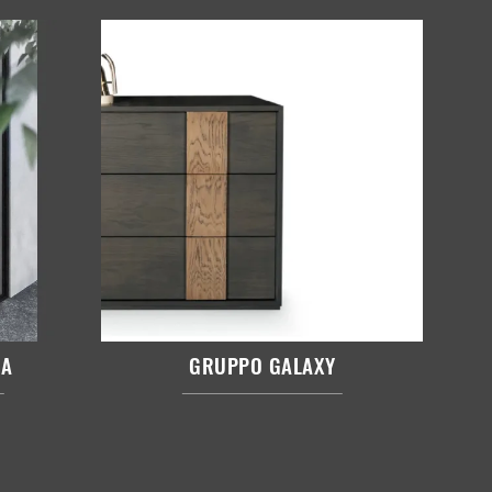
RA
GRUPPO GALAXY