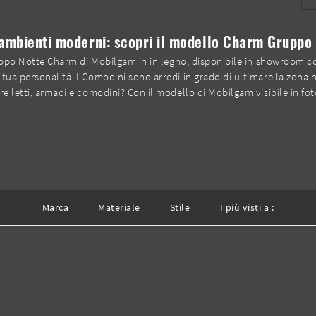
 ambienti moderni: scopri il modello Charm Gruppo 
ruppo Notte Charm di Mobilgam in in legno, disponibile in showroom con 
tua personalità. I Comodini sono arredi in grado di ultimare la zona 
re letti, armadi e comodini? Con il modello di Mobilgam visibile in fo
Marca
Materiale
Stile
I più visti a :