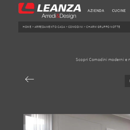
AZIENDA
CUCINE
HOME
>
ARREDAMENTO CASA
>
COMODINI
>
CHARM GRUPPO NOTTE
Scopri Comodini moderni e mo