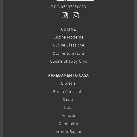
P.IVA 06097050873
CUCINE
Cucine Moderne
Cucine Classiche
Cucine su misura
Cucine Shabby Chic
ARREDAMENTO CASA
Librerie
Pareti Attrezzate
Salotti
Letti
Armadi
Camerette
Arredo Bagno