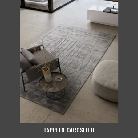
TAPPETO CAROSELLO