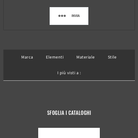
INVIA
Marca
Elementi
Materiale
Stile
I più visti a :
SFOGLIA I CATALOGHI