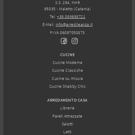
S.S. 284, Km9
95035 - Maletto (Catania)
Tel.
+39 095698721
E-Mail.
info@arredileanza.it
P.IVA 06097050873
CUCINE
Cucine Moderne
Cucine Classiche
Cucine su misura
Cucine Shabby Chic
ARREDAMENTO CASA
Librerie
Pareti Attrezzate
Salotti
Letti