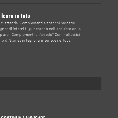
Icaro in foto
ca ti attende. Complementi e specchi moderni
gner di interni ti guideranno nell’acquisto della
oppiare i Complementi all’arredo? Con molteplici
 di Stones in legno: si inserisce nei locali
CONTINUA A NAVIGARE