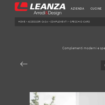
AZIENDA
CUCINE
HOME
>
ACCESSORI CASA
>
COMPLEMENTI
>
SPECCHIO ICARO
Complementi moderni e specch