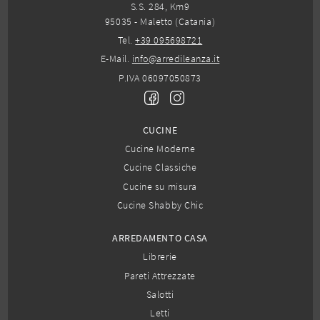
S.S. 284, Km9
95035 - Maletto (Catania)
Tel.
+39 095698721
E-Mail.
info@arredileanza.it
P.IVA 06097050873
CUCINE
Cucine Moderne
Cucine Classiche
Cucine su misura
Cucine Shabby Chic
ARREDAMENTO CASA
Librerie
Pareti Attrezzate
Salotti
Letti