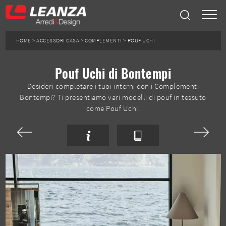
HOME
>
ACCESSORI CASA
>
COMPLEMENTI
>
POUF UCHI
Pouf Uchi di Bontempi
Desideri completare i tuoi interni con i Complementi
Bontempi? Ti presentiamo vari modelli di pouf in tessuto
come Pouf Uchi.