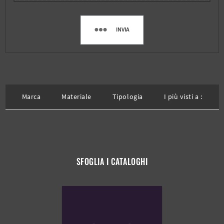
INVIA
Marca
Materiale
Tipologia
I più visti a :
SFOGLIA I CATALOGHI