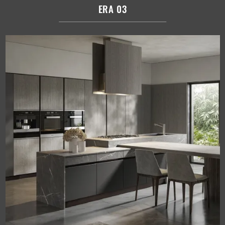
ERA 03