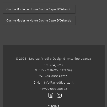
Cucine Moderne Home Cucine Capo D'Orlando
Cucine Moderne Home Cucine Capo D'Orlando
© 2026 - Leanza Arredi e Design di Antonino Leanza
S.S. 284, Km9
95035 - Maletto (Catania)
Tel.
+39 095698721
E-Mail.
info@arredileanza.it
P.IVA 06097050873
CUCINE