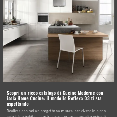
Scopri un ricco catalogo di Cucine Moderne con
isola Home Cucine: il modello Reflexa 03 ti sta
aspettando
Realizza con noi un progetto su misura: per vivere in pieno
agio il tuo habitat, i nostri arredatori sono pronti a guidarti