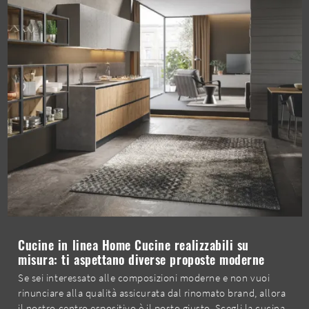
Cucine in linea Home Cucine realizzabili su
misura: ti aspettano diverse proposte moderne
Se sei interessato alle composizioni moderne e non vuoi
rinunciare alla qualità assicurata dal rinomato brand, allora
il nostro centro espositivo è il posto giusto. Scegli la cucina