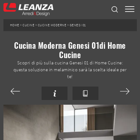
HOME
>
CUCINE
>
CUCINE MODERNE
>
GENESI 01
Cucina Moderna Genesi 01di Home
Cucine
Scopri di più sulla cucina Genesi 01 di Home Cucine:
questa soluzione in melaminico sarà la scelta ideale per
te!