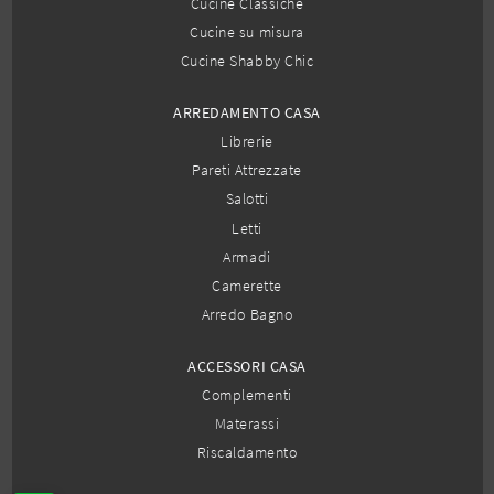
Cucine Classiche
Cucine su misura
Cucine Shabby Chic
ARREDAMENTO CASA
Librerie
Pareti Attrezzate
Salotti
Letti
Armadi
Camerette
Arredo Bagno
ACCESSORI CASA
Complementi
Materassi
Riscaldamento