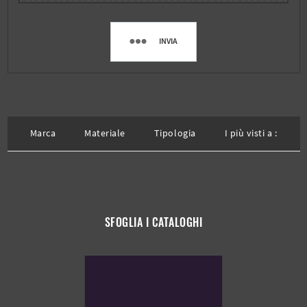
INVIA
Marca
Materiale
Tipologia
I più visti a :
SFOGLIA I CATALOGHI