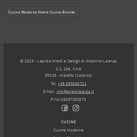
Cucine Moderne Home Cucine Bronte
© 2026 - Leanza Arredi e Design di Antonino Leanza
S.S. 284, Km9
95035 - Maletto (Catania)
Tel.
+39 095698721
E-Mail.
info@arredileanza.it
P.IVA 06097050873
CUCINE
Cucine Moderne