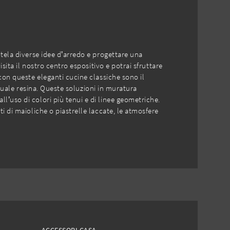
ntela diverse idee d’arredo e progettare una
sita il nostro centro espositivo e potrai sfruttare
 con queste eleganti cucine classiche sono il
attuale resina. Queste soluzioni in muratura
l’uso di colori più tenui e di linee geometriche.
i di maioliche o piastrelle laccate, le atmosfere