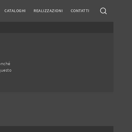
CATALOGHI
REALIZZAZIONI
CONTATTI
nonché
 questo