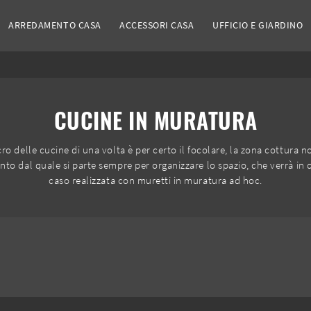
ARREDAMENTO CASA
ACCESSORI CASA
UFFICIO E GIARDINO
CUCINE IN MURATURA
lcro delle cucine di una volta è per certo il focolare, la zona cottura 
to dal quale si parte sempre per organizzare lo spazio, che verrà in
caso realizzata con muretti in muratura ad hoc.