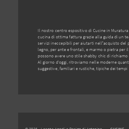
Il nostro centro espositivo di Cucine in Muratura
cucina di ottima fattura grazie alla guida di un t
servizi ineccepibili per aiutarti nell’acquisto d
legno, per ante e frontali, e marmo o pietra per il
possono avere uno stile shabby chic di richiamo c
Al giorno d'oggi, ritroviamo nelle moderne quanto
suggestive, familiari e rustiche, tipiche dei tempi 