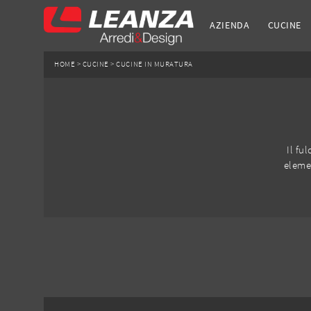
AZIENDA
CUCINE
HOME
>
CUCINE
>
CUCINE IN MURATURA
Il fu
elemen