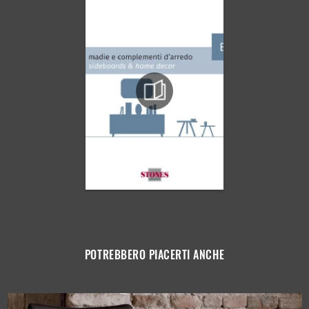
POTREBBERO PIACERTI ANCHE