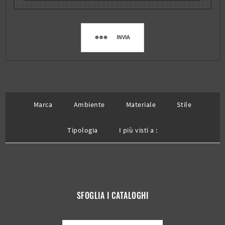
INVIA
Marca
Ambiente
Materiale
Stile
Tipologia
I più visti a :
SFOGLIA I CATALOGHI