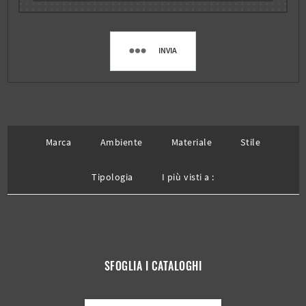
INVIA
Marca
Ambiente
Materiale
Stile
Tipologia
I più visti a :
SFOGLIA I CATALOGHI