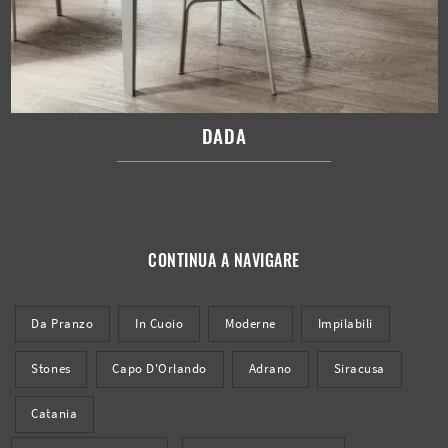
DADA
CONTINUA A NAVIGARE
Da Pranzo
In Cuoio
Moderne
Impilabili
Stones
Capo D'Orlando
Adrano
Siracusa
Catania