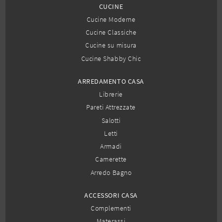
CUCINE
Cucine Moderne
Cucine Classiche
Cucine su misura
Cucine Shabby Chic
ARREDAMENTO CASA
Librerie
Pareti Attrezzate
Salotti
Letti
Armadi
Camerette
Arredo Bagno
ACCESSORI CASA
Complementi
Materassi