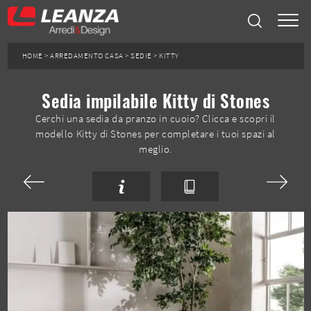
HOME
>
ARREDAMENTO CASA
>
SEDIE
>
KITTY
Sedia impilabile Kitty di Stones
Cerchi una sedia da pranzo in cuoio? Clicca e scopri il
modello Kitty di Stones per completare i tuoi spazi al
meglio.