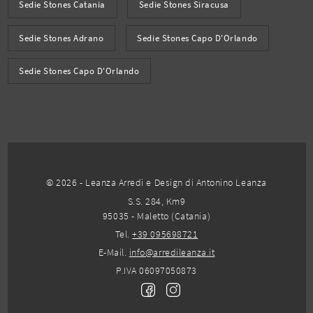
Sedie Stones Catania
Sedie Stones Siracusa
Sedie Stones Adrano
Sedie Stones Capo D'Orlando
Sedie Stones Capo D'Orlando
© 2026 - Leanza Arredi e Design di Antonino Leanza
S.S. 284, Km9
95035 - Maletto (Catania)
Tel.
+39 095698721
E-Mail.
info@arredileanza.it
P.IVA 06097050873