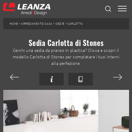
HOME
>
ARREDAMENTO CASA
>
SEDIE
>
CARLOTTA
Sedia Carlotta di Stones
Cerchi una sedia da pranzo in plastica? Clicca e scopri il
modello Carlotta di Stones per completare i tuoi interni
alla perfezione.