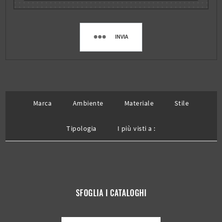
INVIA
Marca
Ambiente
Materiale
Stile
Tipologia
I più visti a :
SFOGLIA I CATALOGHI