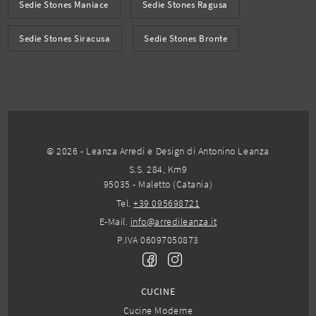
Sedie Stones Maniace
Sedie Stones Ragusa
Sedie Stones Siracusa
Sedie Stones Bronte
© 2026 - Leanza Arredi e Design di Antonino Leanza
S.S. 284, Km9
95035 - Maletto (Catania)
Tel.
+39 095698721
E-Mail.
info@arredileanza.it
P.IVA 06097050873
CUCINE
Cucine Moderne