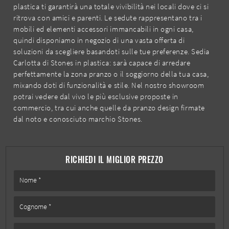
plastica ti garantirà una totale vivibilità nei locali dove ci si
ritrova con amici e parenti. Le sedute rappresentano tra i
mobili ed elementi accessori immancabili in ogni casa,
quindi disponiamo in negozio di una vasta offerta di
soluzioni da scegliere basandoti sulle tue preferenze. Sedia
Carlotta di Stones in plastica: sarà capace di arredare
perfettamente la zona pranzo o il soggiorno della tua casa,
mixando doti di funzionalità e stile. Nel nostro showroom
potrai vedere dal vivo le più esclusive proposte in
commercio, tra cui anche quelle da pranzo design firmate
dal noto e conosciuto marchio Stones.
RICHIEDI IL MIGLIOR PREZZO