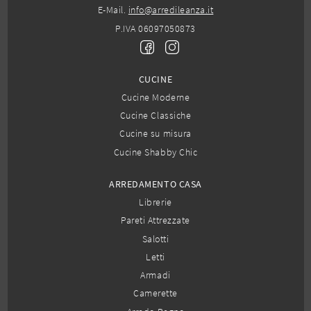
E-Mail.
info@arredileanza.it
P.IVA 06097050873
CUCINE
Cucine Moderne
Cucine Classiche
Cucine su misura
Cucine Shabby Chic
ARREDAMENTO CASA
Librerie
Pareti Attrezzate
Salotti
Letti
Armadi
Camerette