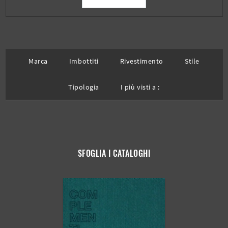
Marca
Imbottiti
Rivestimento
Stile
Tipologia
I più visti a :
SFOGLIA I CATALOGHI