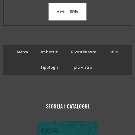
INVIA
Marca
Imbottiti
Rivestimento
Stile
Tipologia
I più visti a :
SFOGLIA I CATALOGHI