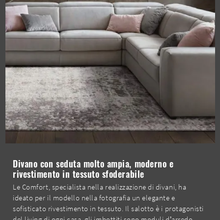
Divano con seduta molto ampia, moderno e
rivestimento in tessuto sfoderabile
Le Comfort, specialista nella realizzazione di divani, ha
ideato per il modello nella fotografia un elegante e
sofisticato rivestimento in tessuto. Il salotto è i protagonisti
del living di ogni casa, gli imbottiti sono moduli d’arredo