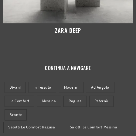
ZARA DEEP
CONTINUA A NAVIGARE
Divani
In Tessuto
Moderni
Ad Angolo
Le Comfort
Messina
Ragusa
Paternò
Bronte
Salotti Le Comfort Ragusa
Salotti Le Comfort Messina