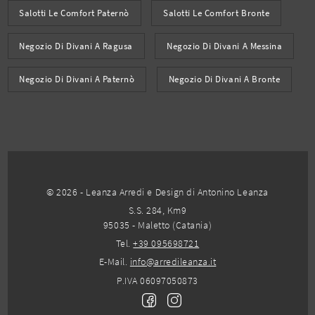
Salotti Le Comfort Paternò
Salotti Le Comfort Bronte
Negozio Di Divani A Ragusa
Negozio Di Divani A Messina
Negozio Di Divani A Paternò
Negozio Di Divani A Bronte
© 2026 - Leanza Arredi e Design di Antonino Leanza
S.S. 284, Km9
95035 - Maletto (Catania)
Tel.
+39 095698721
E-Mail.
info@arredileanza.it
P.IVA 06097050873